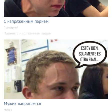
С напряженным парнем
Про парней
Парень с наряжённым лицом
Мужик напрягается
Мужик