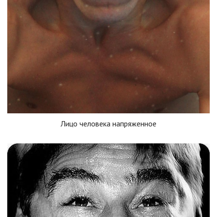
Лицо человека напряженное