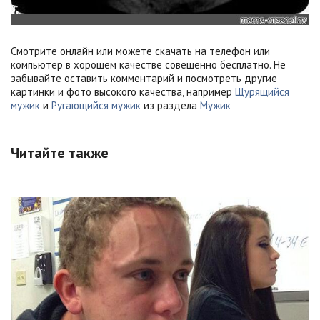
Смотрите онлайн или можете скачать на телефон или
компьютер в хорошем качестве совешенно бесплатно. Не
забывайте оставить комментарий и посмотреть другие
картинки и фото высокого качества, например
Щурящийся
мужик
и
Ругающийся мужик
из раздела
Мужик
Читайте также