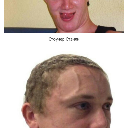
Стоунер Стэнли