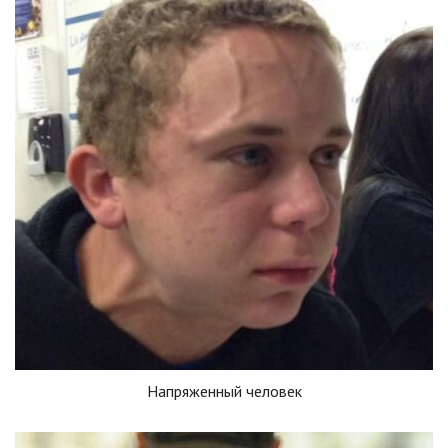
Напряженный человек