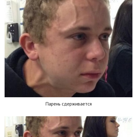
Парень сдерживается