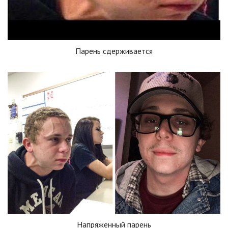
Парень сдерживается
Напряженный парень