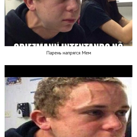
Парень напрягся Мем