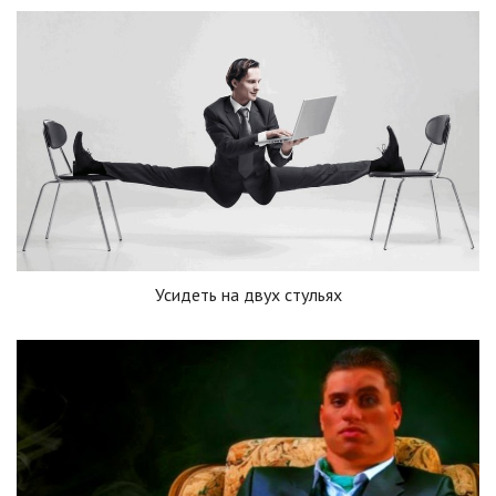
Усидеть на двух стульях