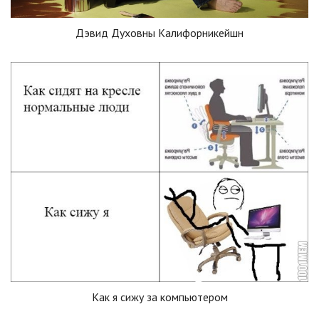
Дэвид Духовны Калифорникейшн
Как я сижу за компьютером