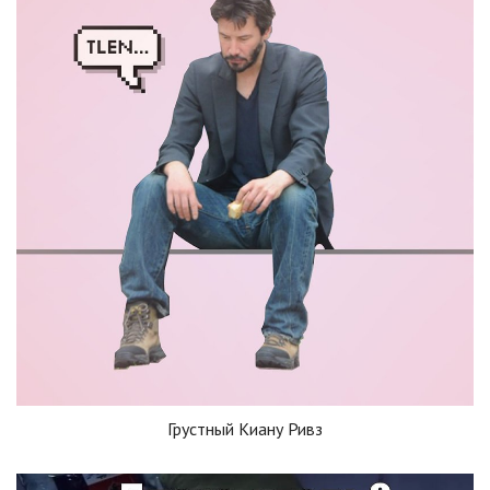
Грустный Киану Ривз