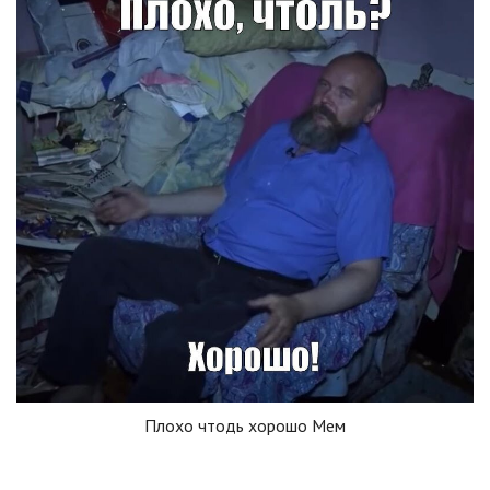
Плохо чтодь хорошо Мем