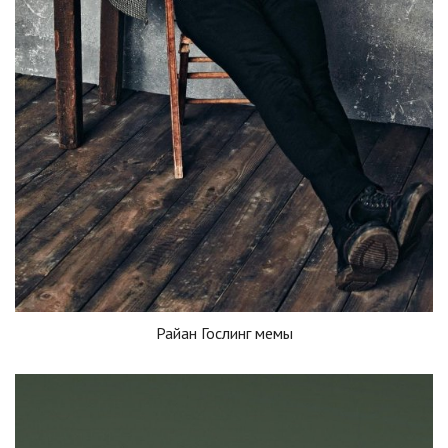
Райан Гослинг мемы