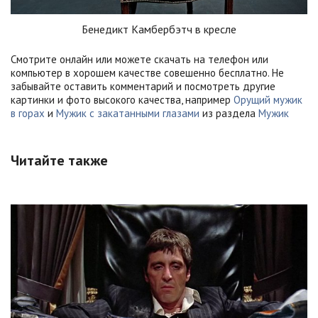
Бенедикт Камбербэтч в кресле
Смотрите онлайн или можете скачать на телефон или
компьютер в хорошем качестве совешенно бесплатно. Не
забывайте оставить комментарий и посмотреть другие
картинки и фото высокого качества, например
Орущий мужик
в горах
и
Мужик с закатанными глазами
из раздела
Мужик
Читайте также