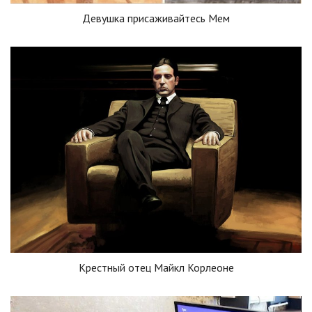
Девушка присаживайтесь Мем
Крестный отец Майкл Корлеоне