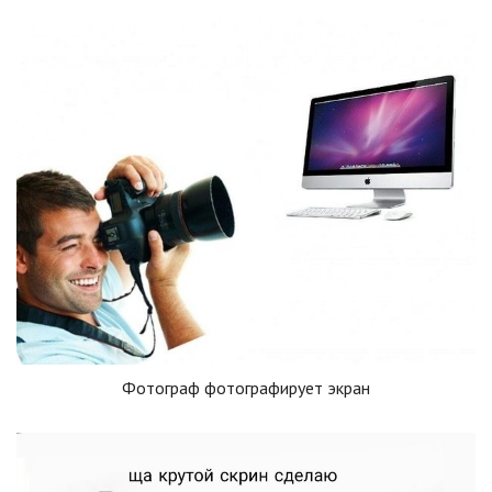
Фотограф фотографирует экран