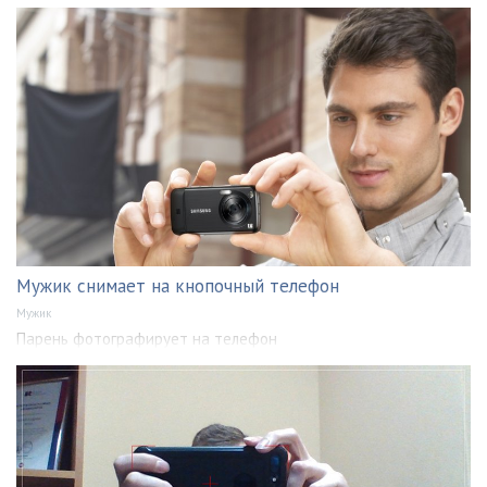
Мужик снимает на кнопочный телефон
Мужик
Парень фотографирует на телефон