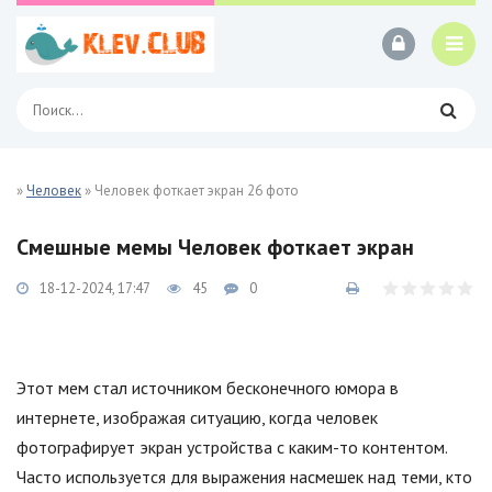
»
Человек
» Человек фоткает экран 26 фото
Смешные мемы Человек фоткает экран
18-12-2024, 17:47
45
0
Этот мем стал источником бесконечного юмора в
интернете, изображая ситуацию, когда человек
фотографирует экран устройства с каким-то контентом.
Часто используется для выражения насмешек над теми, кто