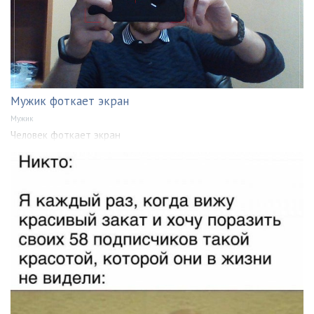
Мужик фоткает экран
Мужик
Человек фоткает экран