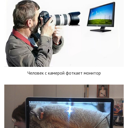
Человек с камерой фоткает монитор