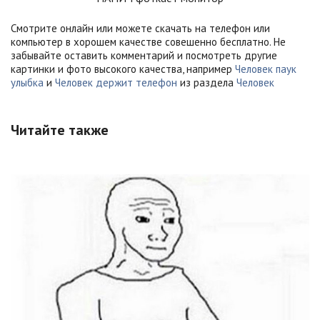
Смотрите онлайн или можете скачать на телефон или
компьютер в хорошем качестве совешенно бесплатно. Не
забывайте оставить комментарий и посмотреть другие
картинки и фото высокого качества, например
Человек паук
улыбка
и
Человек держит телефон
из раздела
Человек
Читайте также