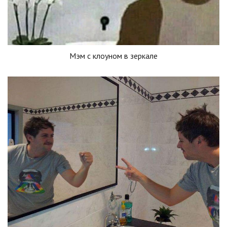
Мэм с клоуном в зеркале