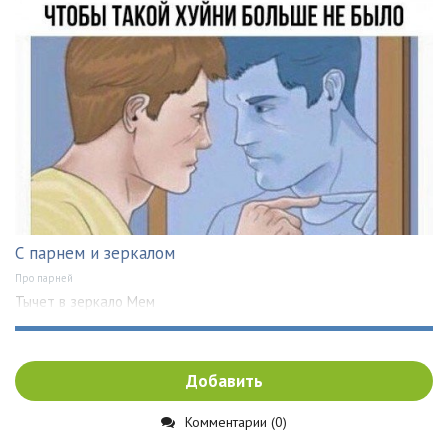
С парнем и зеркалом
Про парней
Тычет в зеркало Мем
Добавить
Комментарии (0)