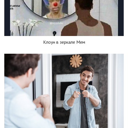
Клоун в зеркале Мем