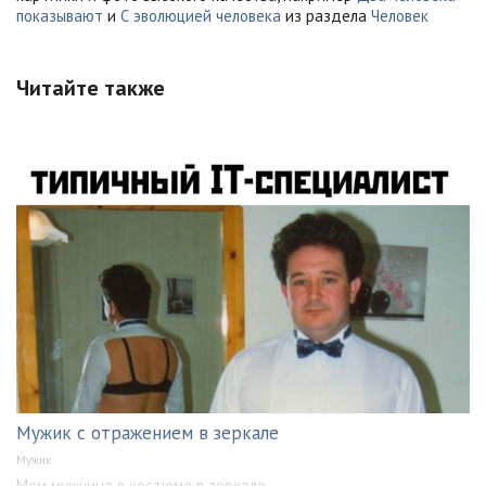
показывают
и
С эволюцией человека
из раздела
Человек
Читайте также
Мужик с отражением в зеркале
Мужик
Мем мужчина в костюме в зеркале