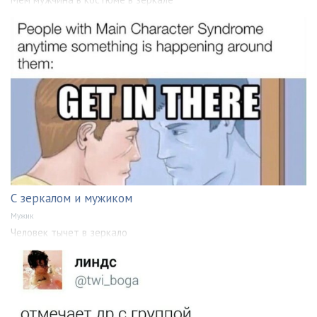
С зеркалом и мужиком
Мужик
Человек тычет в зеркало