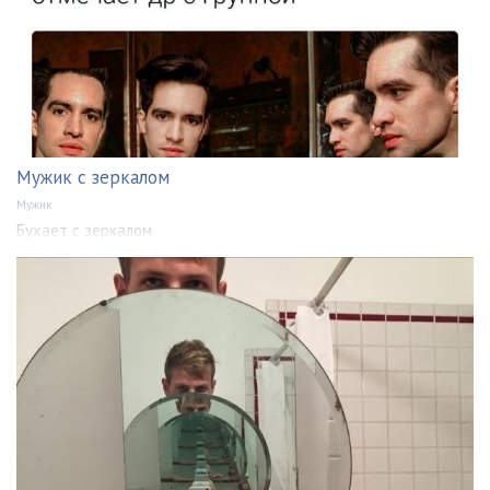
Мужик с зеркалом
Мужик
Бухает с зеркалом