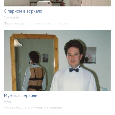
С парнем в зеркале
Про парней
Фотосессия с отражением в зеркале
Мужик в зеркале
Мужик
Мем мужчина в костюме в зеркале