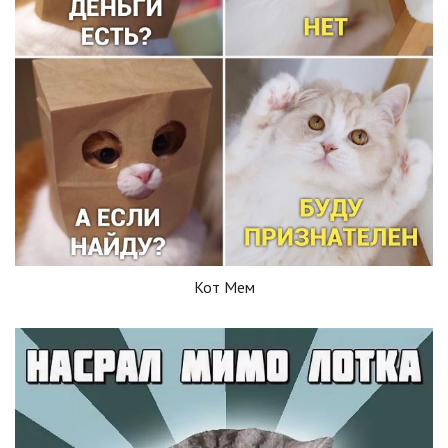
Кот Мем