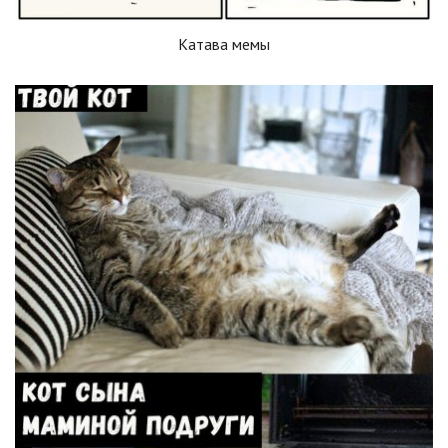
Катава мемы