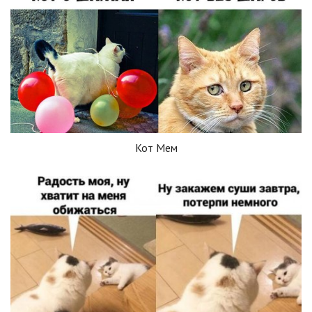
Кот Мем