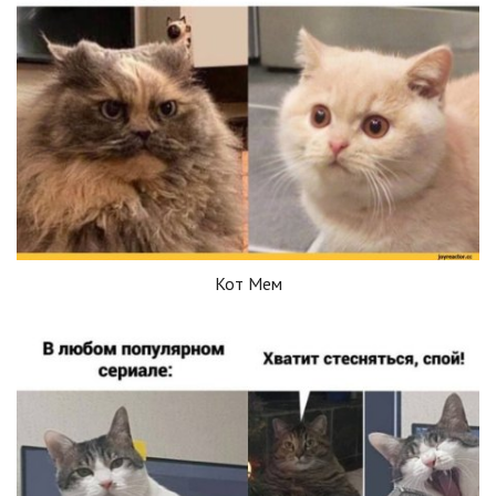
Кот Мем