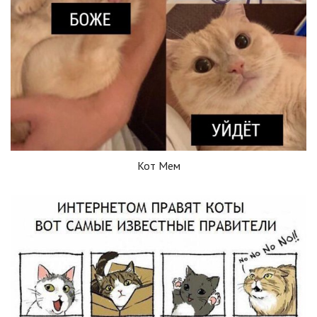
Кот Мем