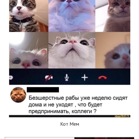
Кот Мем