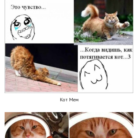
Кот Мем