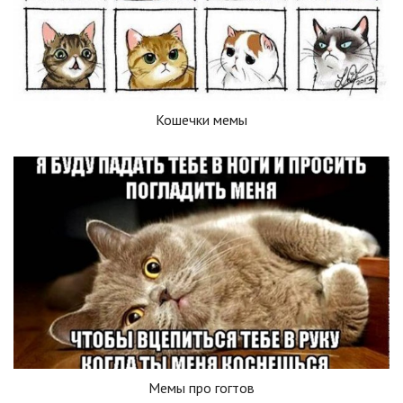
Кошечки мемы
Мемы про гогтов