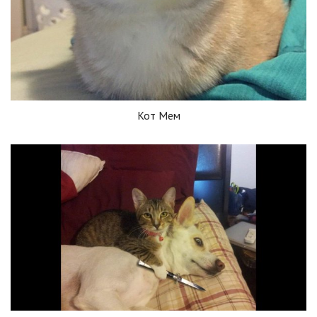
Кот Мем