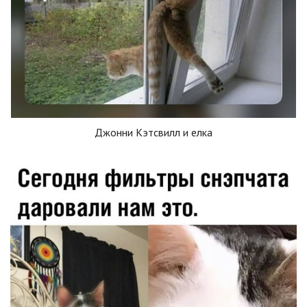
Джонни Кэтсвилл и елка