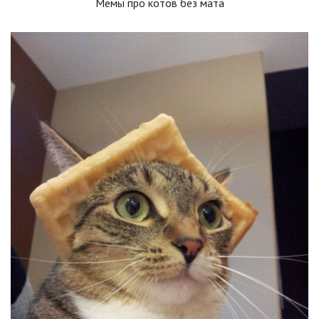
Мемы про котов без мата