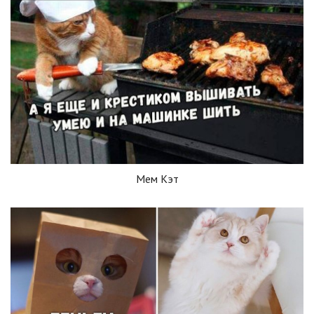
Мем Кэт