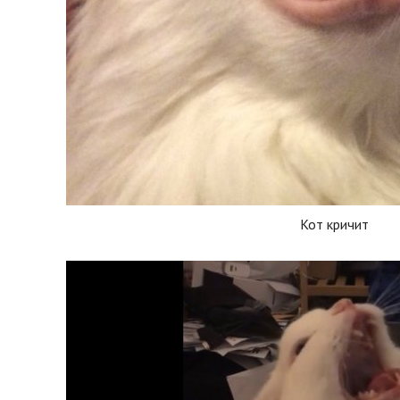
Кот кричит