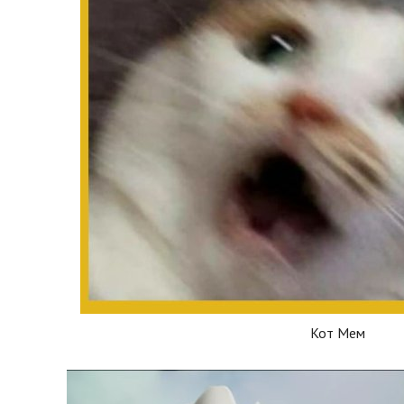
Кот Мем