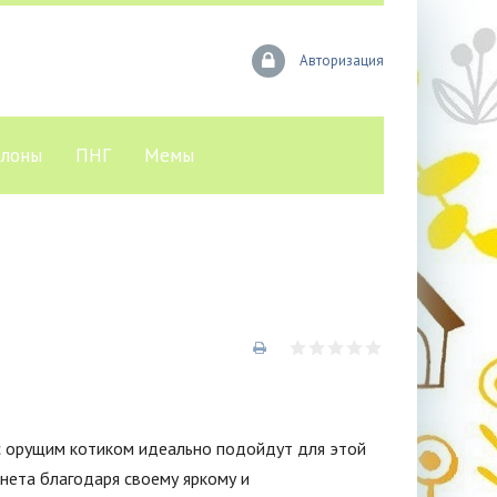
Авторизация
лоны
ПНГ
Мемы
 с орущим котиком идеально подойдут для этой
нета благодаря своему яркому и