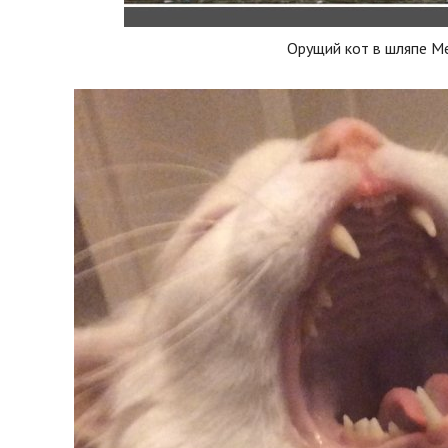
Орущий кот в шляпе М