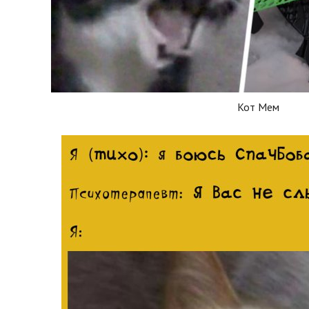
Кот Мем