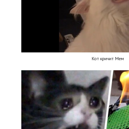
Кот кричит Мем