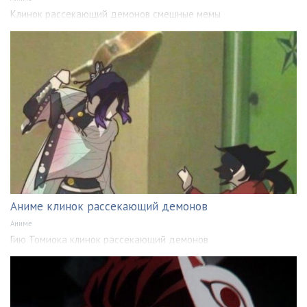
Клинок рассекающий демонов смешные мемы
Аниме клинок рассекающий демонов
Аниме
Гию Томиока клинок рассекающий демонов