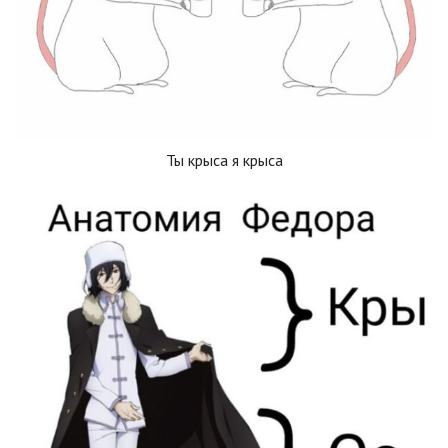
Ты крыса я крыса