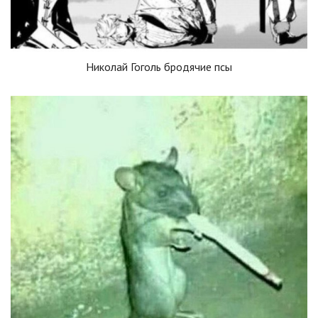
Николай Гоголь бродячие псы