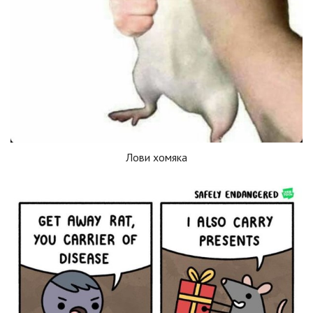
Лови хомяка