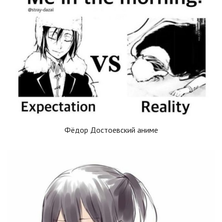
Фёдор Достоевский аниме