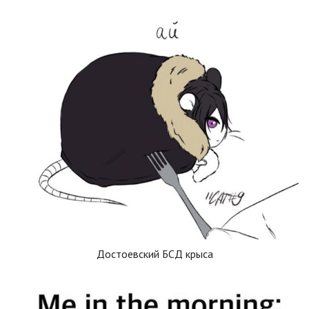
Достоевский БСД крыса