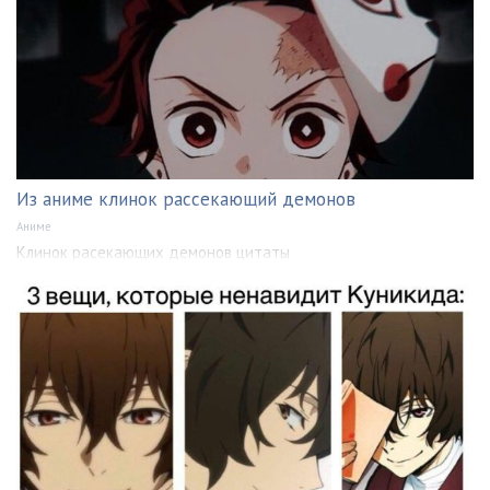
Из аниме клинок рассекающий демонов
Аниме
Клинок расекающих демонов цитаты