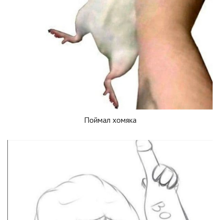
Поймал хомяка