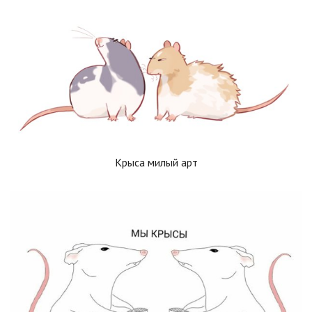
Крыса милый арт