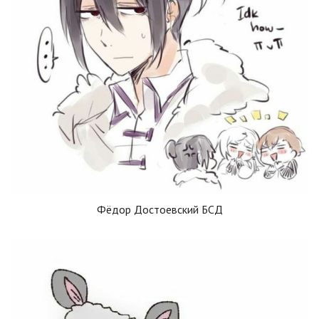
Фёдор Достоевский БСД