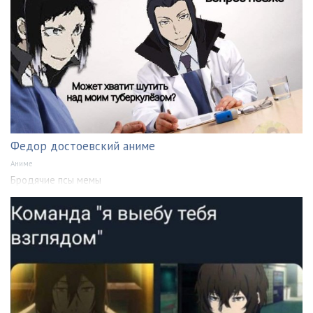
Федор достоевский аниме
Аниме
Бродячие псы мемы