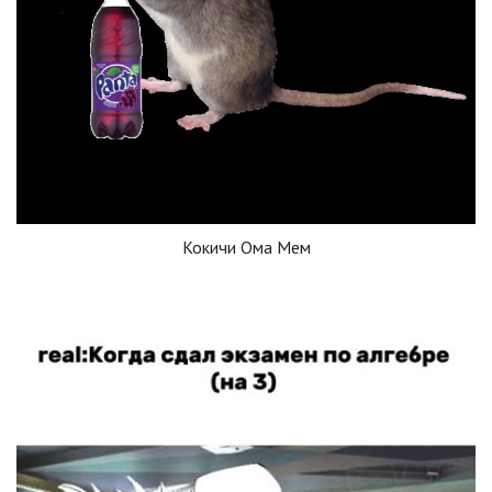
Кокичи Ома Мем