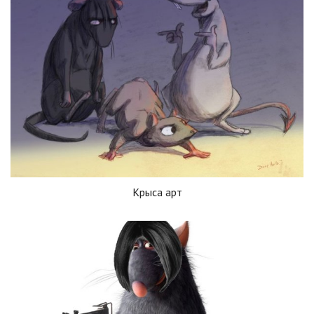
Крыса арт