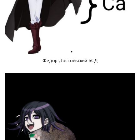
Фёдор Достоевский БСД