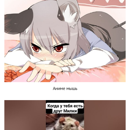
Аниме мышь