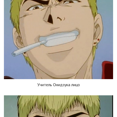
Учитель Онидзука лицо