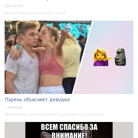
Про парней
Когда бывшая смотрит сторис
Парень объясняет девушке
С девушкой
Мем парень рассказывает девушке на стадионе