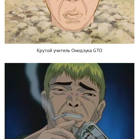
Крутой учитель Онидзука GTO