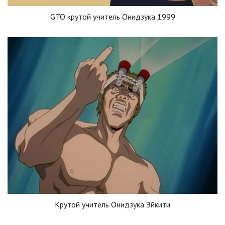
GTO крутой учитель Онидзука 1999
Крутой учитель Онидзука Эйкити