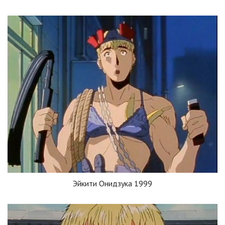
Эйкити Онидзука 1999