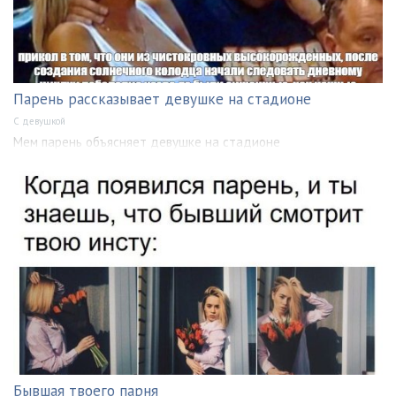
Парень рассказывает девушке на стадионе
С девушкой
Мем парень объясняет девушке на стадионе
Бывшая твоего парня