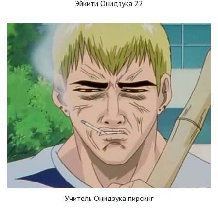
Эйкити Онидзука 22
Учитель Онидзука пирсинг