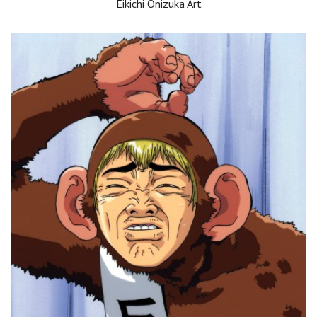
Eikichi Onizuka Art