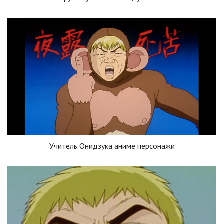
Учитель Онидзука аниме персонажи