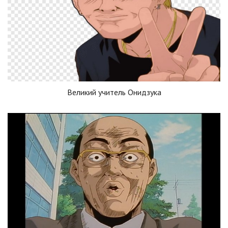
Великий учитель Онидзука