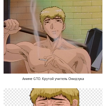
Аниме GTO. Крутой учитель Онидзука