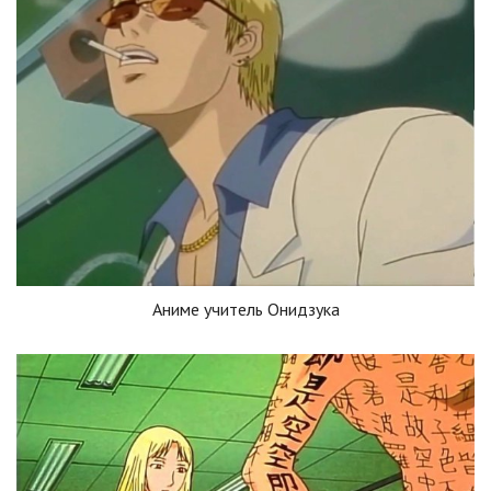
Аниме учитель Онидзука