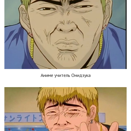
Аниме учитель Онидзука