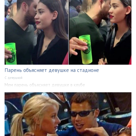
Парень объясняет девушке на стадионе
С девушкой
Мем парень объясняет девушке в клубе