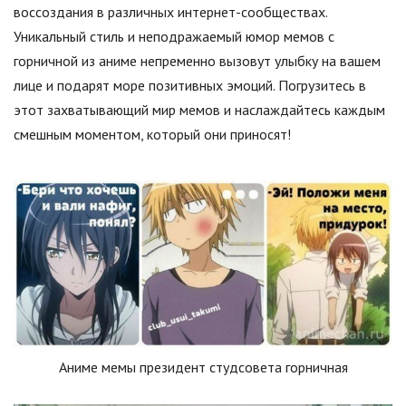
воссоздания в различных интернет-сообществах.
Уникальный стиль и неподражаемый юмор мемов с
горничной из аниме непременно вызовут улыбку на вашем
лице и подарят море позитивных эмоций. Погрузитесь в
этот захватывающий мир мемов и наслаждайтесь каждым
смешным моментом, который они приносят!
Аниме мемы президент студсовета горничная