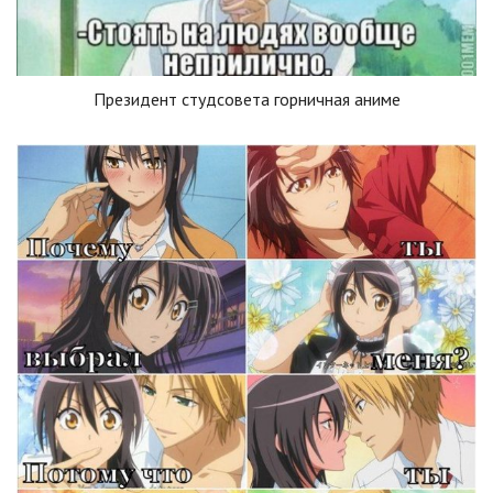
Президент студсовета горничная аниме