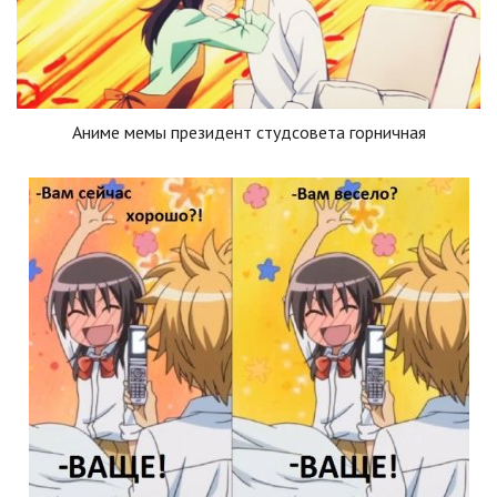
Аниме мемы президент студсовета горничная