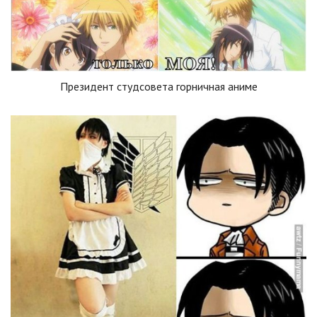
Президент студсовета горничная аниме