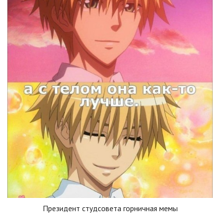
Президент студсовета горничная мемы