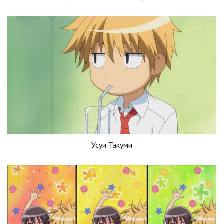
Усуи Такуми