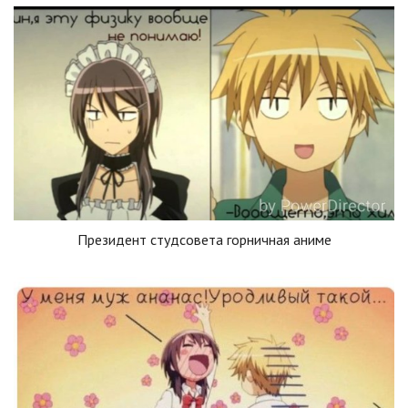
Президент студсовета горничная аниме