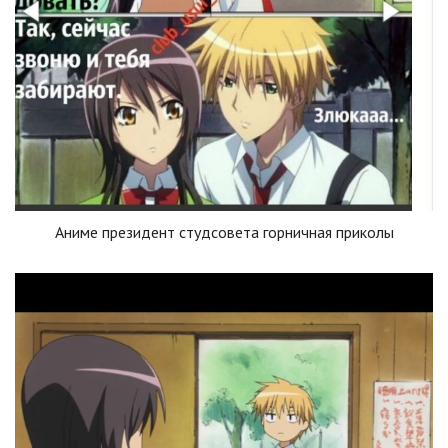
Аниме президент студсовета горничная приколы