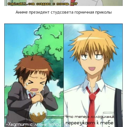
Аниме президент студсовета горничная приколы