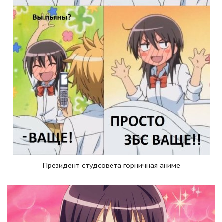
Президент студсовета горничная аниме