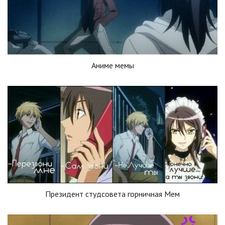
Аниме мемы
Президент студсовета горничная Мем