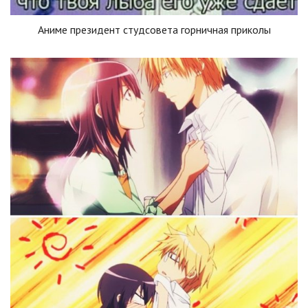
Аниме президент студсовета горничная приколы