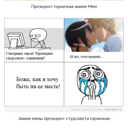
Президент горничная аниме Мем
Аниме мемы президент студсовета горничная