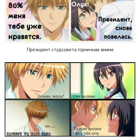
Президент студсовета горничная аниме