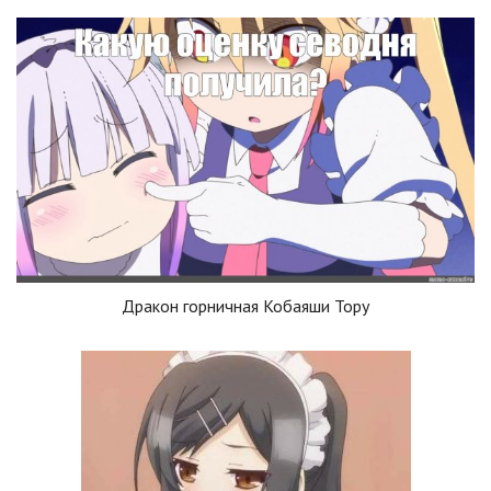
Дракон горничная Кобаяши Тору