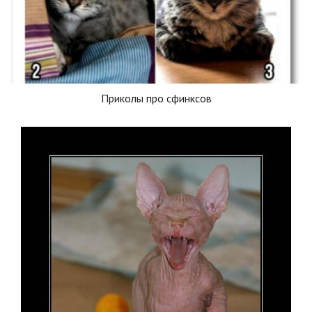
Приколы про сфинксов