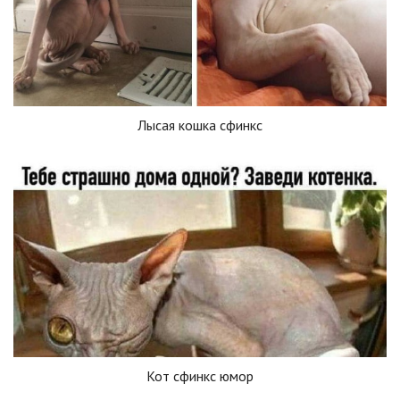
Лысая кошка сфинкс
Кот сфинкс юмор