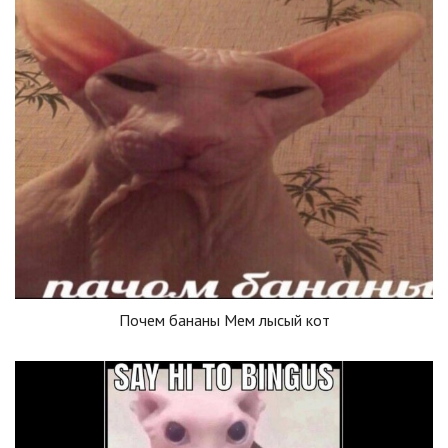
Почем бананы Мем лысый кот