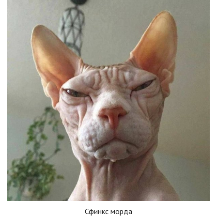
Сфинкс морда