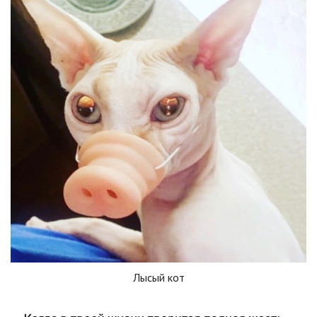
Лысый кот