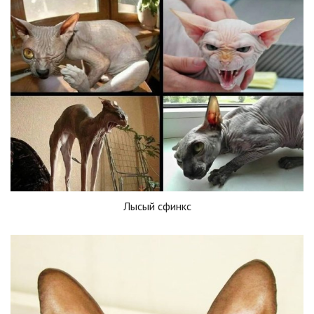
Лысый сфинкс