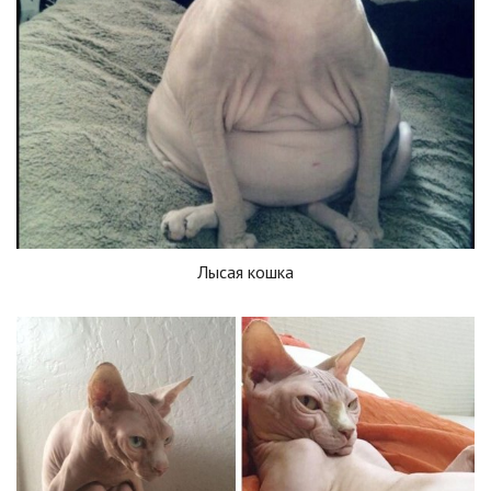
Лысая кошка