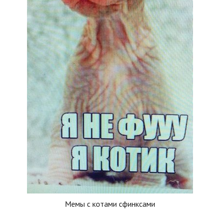
Мемы с котами сфинксами