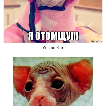
Сфинкс Мем