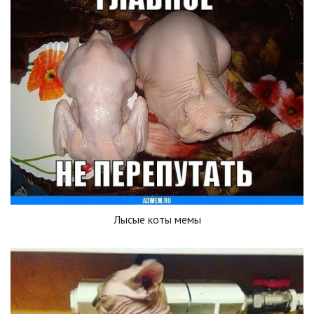
Лысые коты мемы