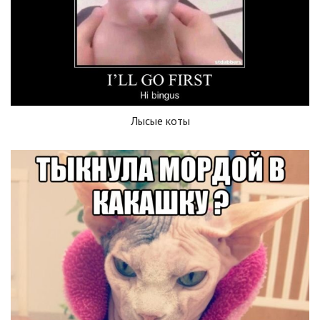
Лысые коты