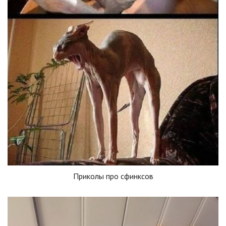
Приколы про сфинксов