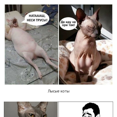
Лысые коты