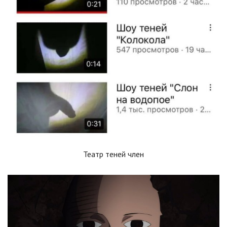
Театр теней член