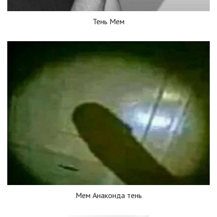
Тень Мем
Мем Анаконда тень