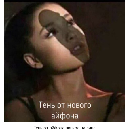
Тень от айфона прикол на лице