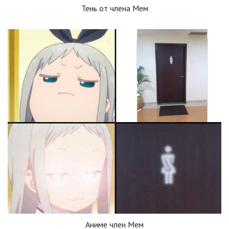
Тень от члена Мем
Аниме член Мем