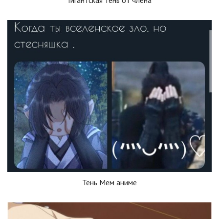
Тень Мем аниме