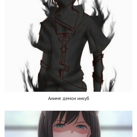
Аниме демон инкуб