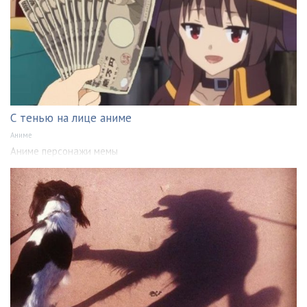
С тенью на лице аниме
Аниме
Аниме персонажи мемы