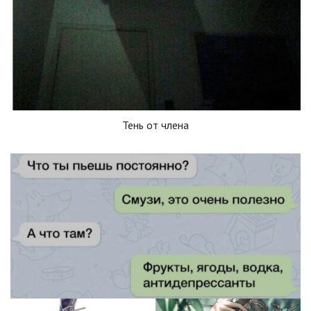
Тень от члена