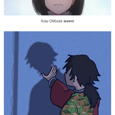
Itou Chitose аниме