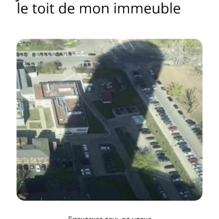
Гигантская тень от члена