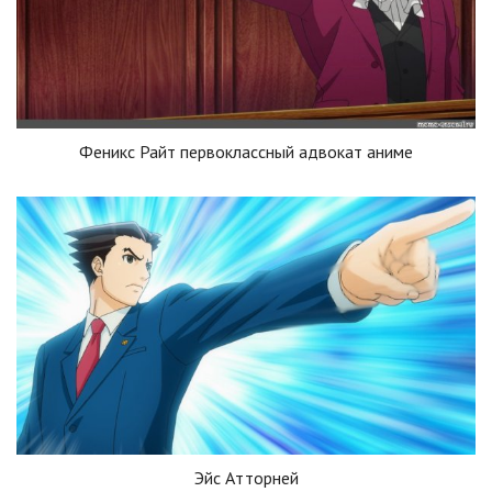
Феникс Райт первоклассный адвокат аниме
Эйс Атторней