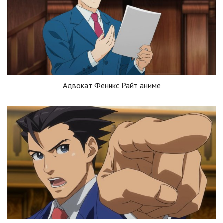
Адвокат Феникс Райт аниме