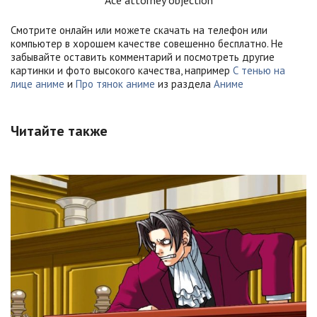
Смотрите онлайн или можете скачать на телефон или
компьютер в хорошем качестве совешенно бесплатно. Не
забывайте оставить комментарий и посмотреть другие
картинки и фото высокого качества, например
С тенью на
лице аниме
и
Про тянок аниме
из раздела
Аниме
Читайте также