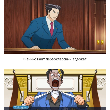
Феникс Райт первоклассный адвокат