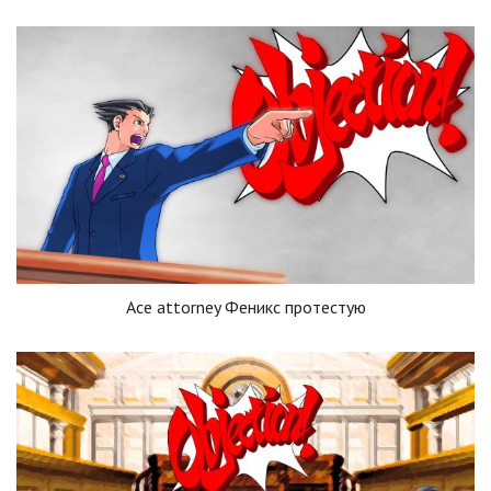
Ace attorney Феникс протестую