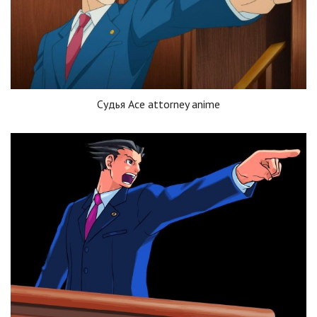
Судья Ace attorney anime