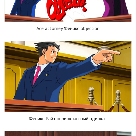
Ace attorney Феникс objection
Феникс Райт первоклассный адвокат