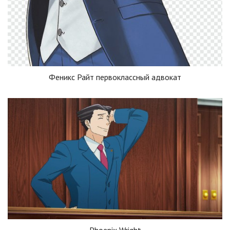
Феникс Райт первоклассный адвокат
Phoenix Wright