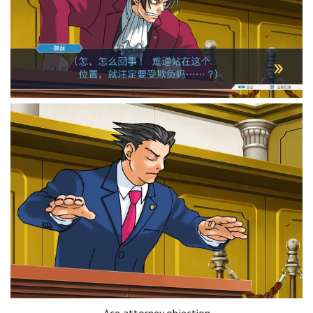
Ace attorney objection