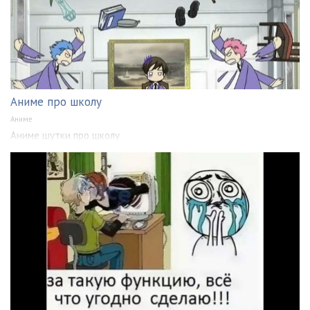
Аниме про школу
Аниме
Аниме шутки про школу