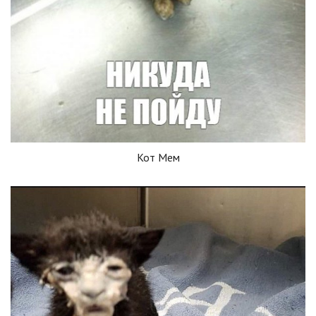
Кот Мем