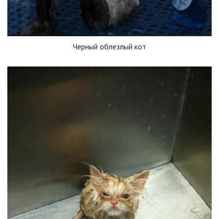
Черный облезлый кот