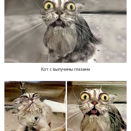
Кот с выпучимы глазами