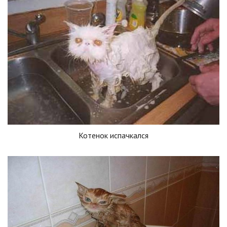
Котенок испачкался