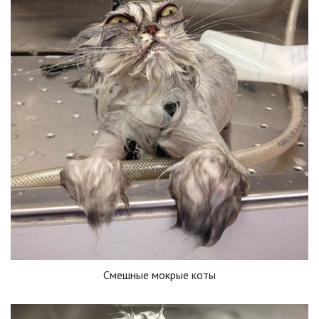
Смешные мокрые коты