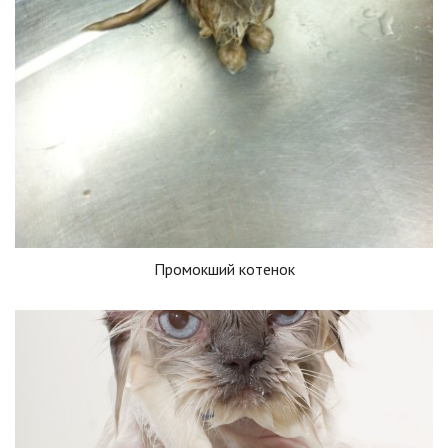
Промокший котенок