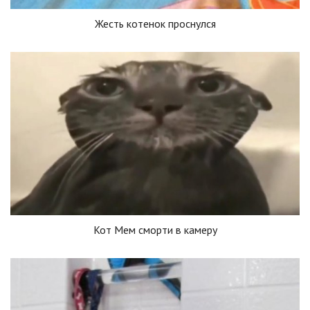
Жесть котенок проснулся
Кот Мем сморти в камеру