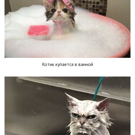
Котик купается в ванной