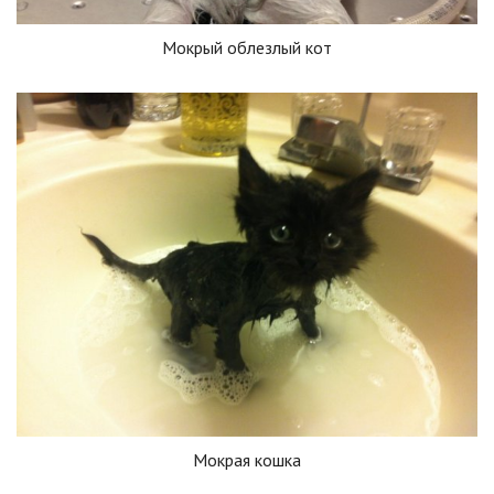
Мокрый облезлый кот
Мокрая кошка