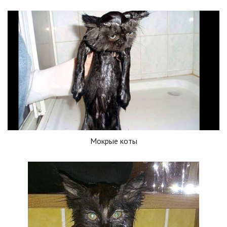
Мокрые коты