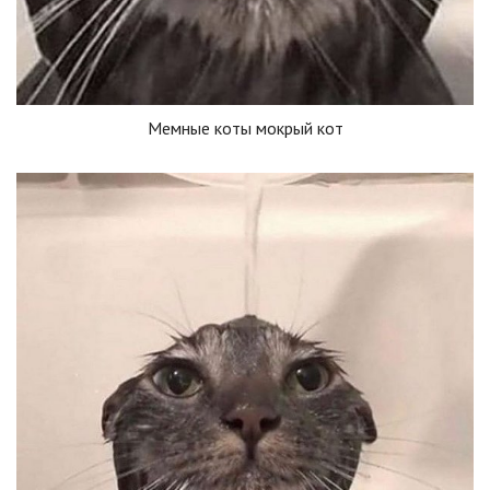
Мемные коты мокрый кот