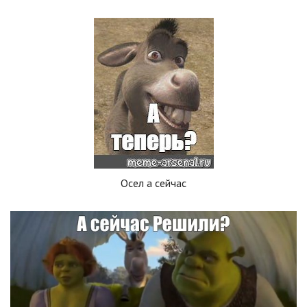
Осел а сейчас