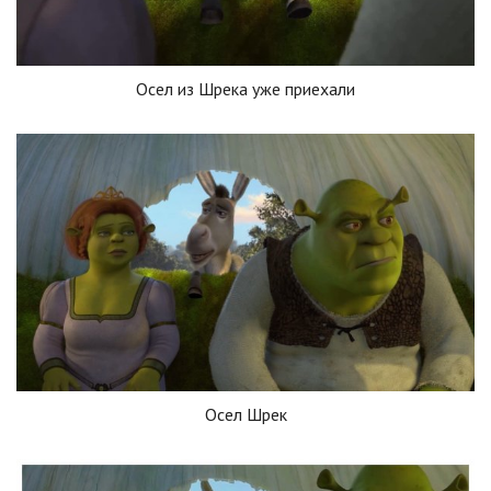
Осел из Шрека уже приехали
Осел Шрек