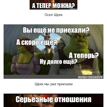
Осел Шрек
Шрек мы уже приехали