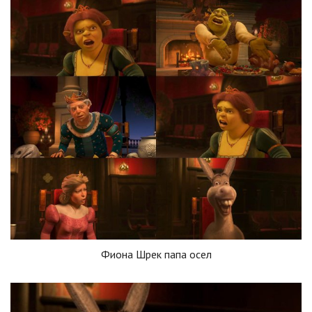
Фиона Шрек папа осел