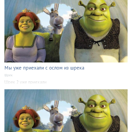
Мы уже приехали с ослом из шрека
Шрек
Шрек 2 уже приехали