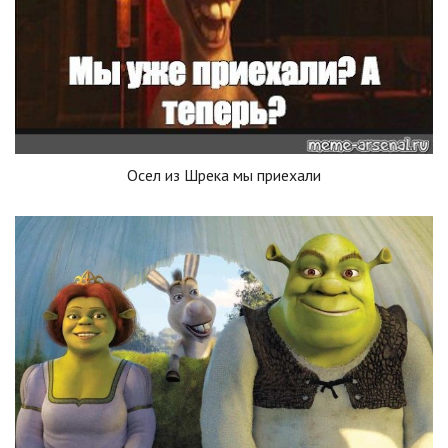
Осел из Шрека мы приехали