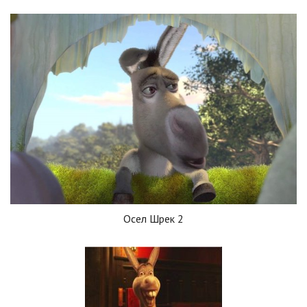
Осел Шрек 2