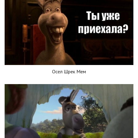
Осел Шрек Мем