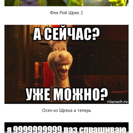
Фея Рой Шрек 2
Осел из Шрека а теперь