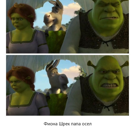
Фиона Шрек папа осел