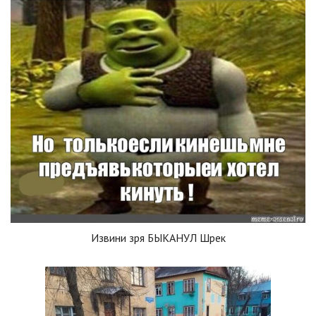
Извини зря БЫКАНУЛ Шрек