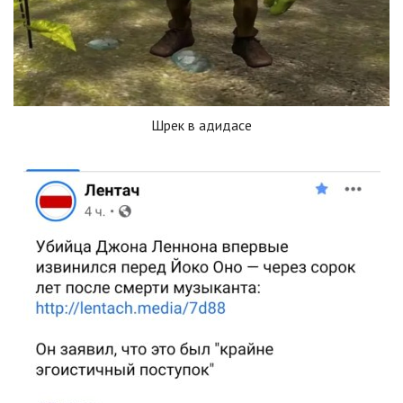
Шрек в адидасе