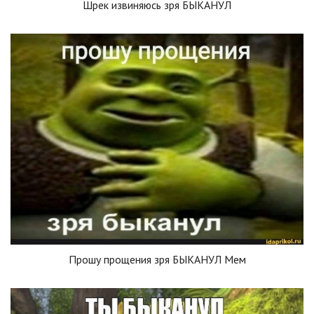
Шрек извиняюсь зря БЫКАНУЛ
Прошу прощения зря БЫКАНУЛ Мем