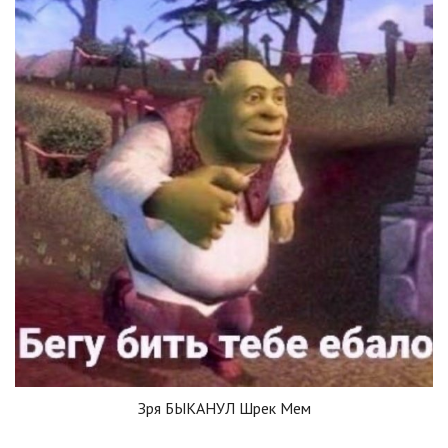
Зря БЫКАНУЛ Шрек Мем