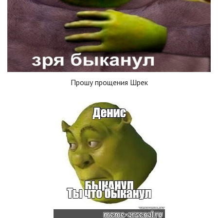
Прошу прощения Шрек