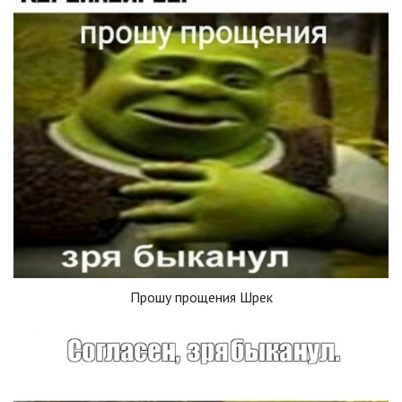
Прошу прощения Шрек