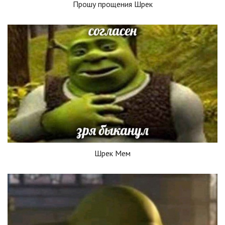
Прошу прощения Шрек
Шрек Мем