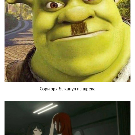
Сори зря быканул из шрека