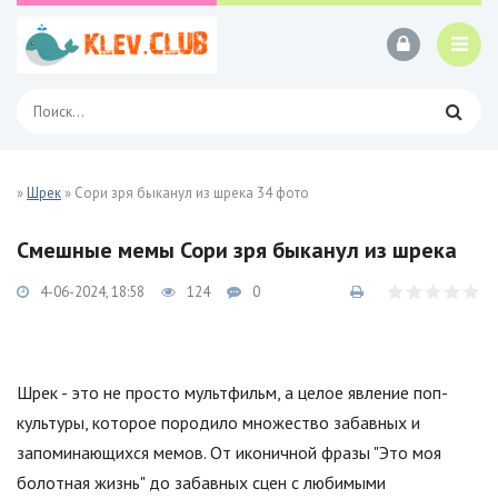
»
Шрек
» Сори зря быканул из шрека 34 фото
Смешные мемы Сори зря быканул из шрека
4-06-2024, 18:58
124
0
Шрек - это не просто мультфильм, а целое явление поп-
культуры, которое породило множество забавных и
запоминающихся мемов. От иконичной фразы "Это моя
болотная жизнь" до забавных сцен с любимыми