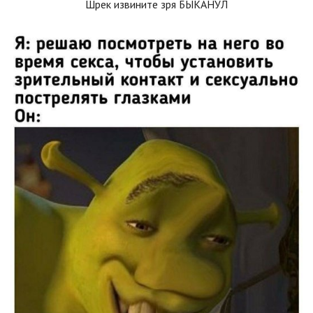
Шрек извините зря БЫКАНУЛ