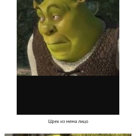
Шрек из мема лицо