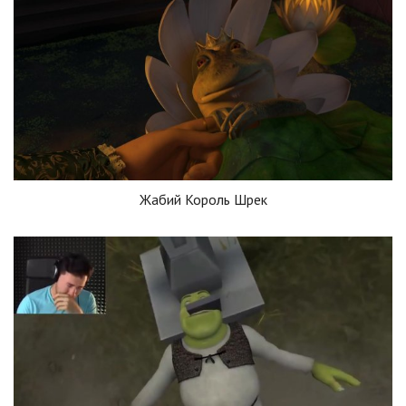
Жабий Король Шрек