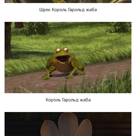
Шрек Король Гарольд жаба
Король Гарольд жаба