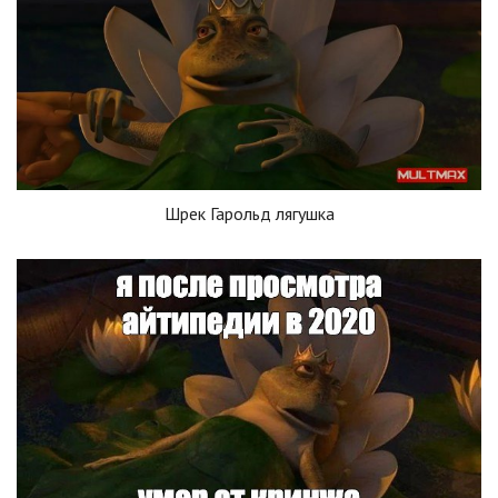
Шрек Гарольд лягушка