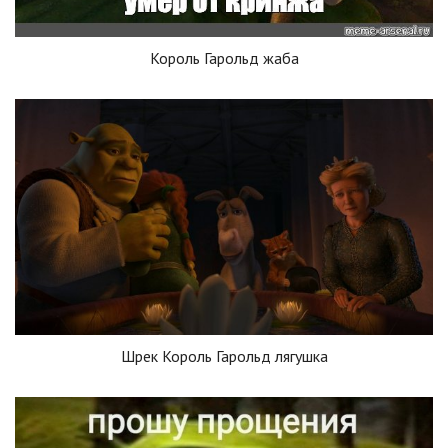
Король Гарольд жаба
Шрек Король Гарольд лягушка