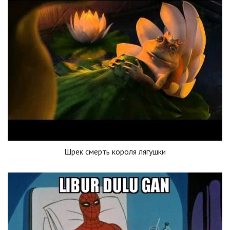
Шрек смерть короля лягушки