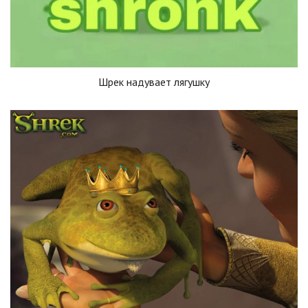
Шрек надувает лягушку