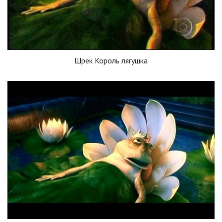
Шрек Король лягушка