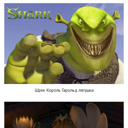
Шрек Король Гарольд лягушка