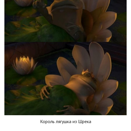
Король лягушка из Шрека