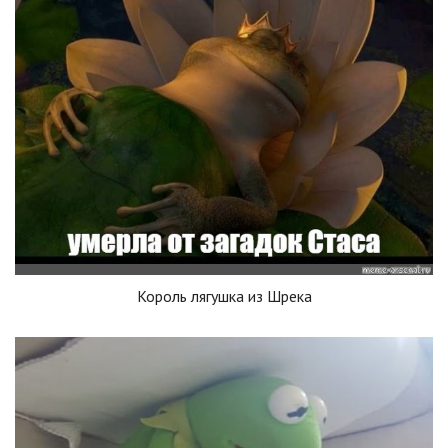
Король лягушка из Шрека