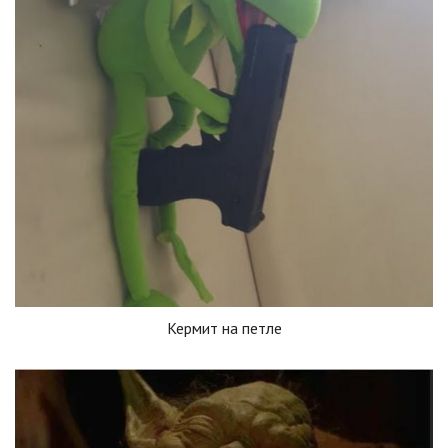
Кермит на петле