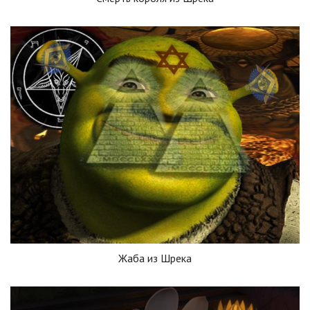
Жаба из Шрека