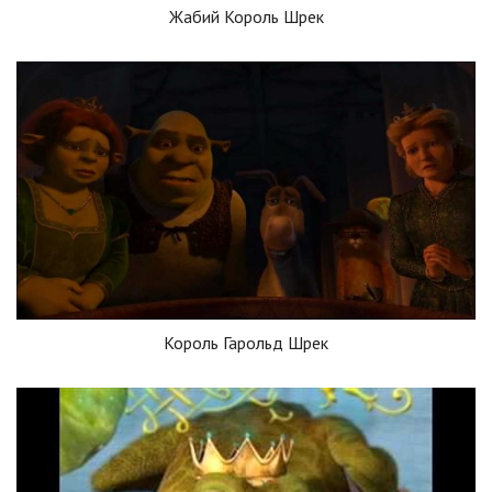
Жабий Король Шрек
Король Гарольд Шрек