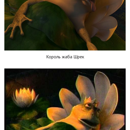
Король жаба Шрек