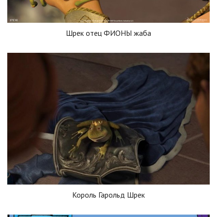
Шрек отец ФИОНЫ жаба
Король Гарольд Шрек