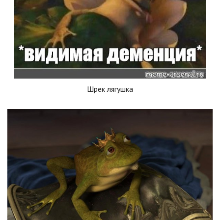
Шрек лягушка