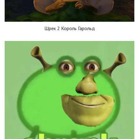
Шрек 2 Король Гарольд