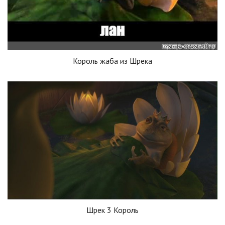
Король жаба из Шрека
Шрек 3 Король