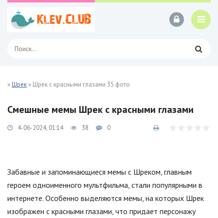
»
Шрек
» Шрек с красными глазами 35 фото
Смешные мемы Шрек с красными глазами
4-06-2024, 01:14
38
0
Забавные и запоминающиеся мемы с Шреком, главным
героем одноименного мультфильма, стали популярными в
интернете. Особенно выделяются мемы, на которых Шрек
изображен с красными глазами, что придает персонажу