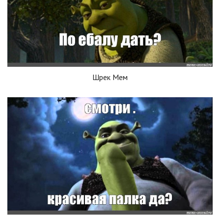
Шрек Мем