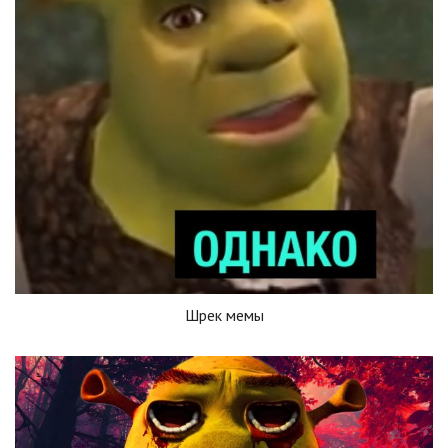
Шрек мемы