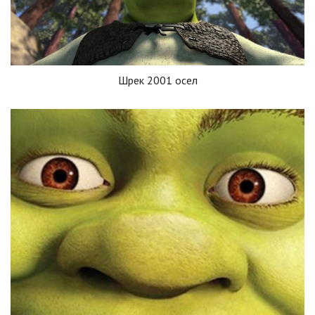
Шрек 2001 осел