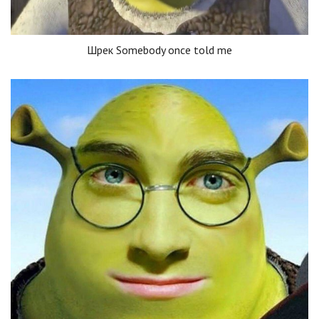
Шрек Somebody once told me