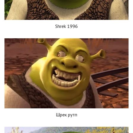
Shrek 1996
Шрек рутп