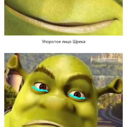
Упоротое лицо Шрека