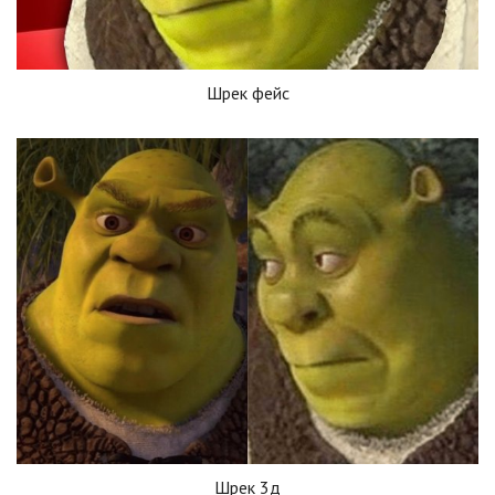
Шрек фейс
Шрек 3д