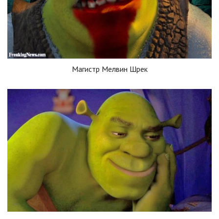
Магистр Мелвин Шрек