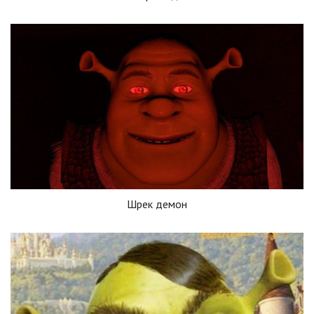
Шрек демон