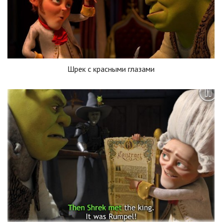
Шрек с красными глазами