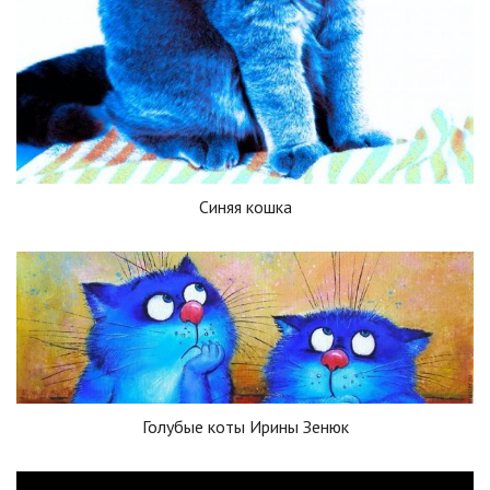
Синяя кошка
Голубые коты Ирины Зенюк