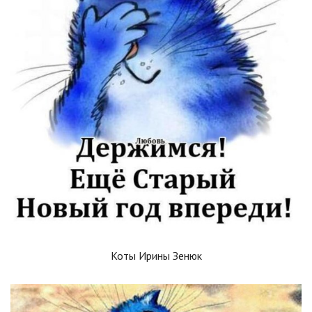
Коты Ирины Зенюк