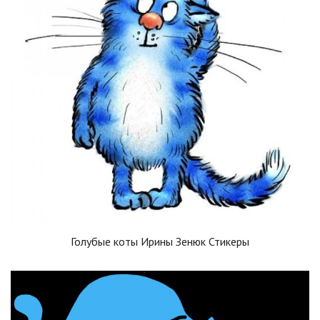
Голубые коты Ирины Зенюк Стикеры