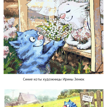
Синие коты художницы Ирины Зенюк