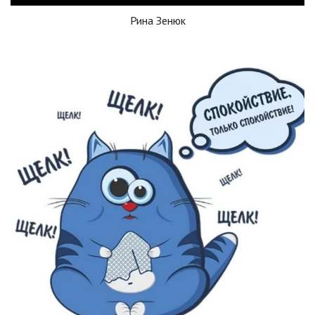
Рина Зенюк