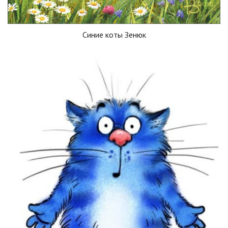
Синие коты Зенюк