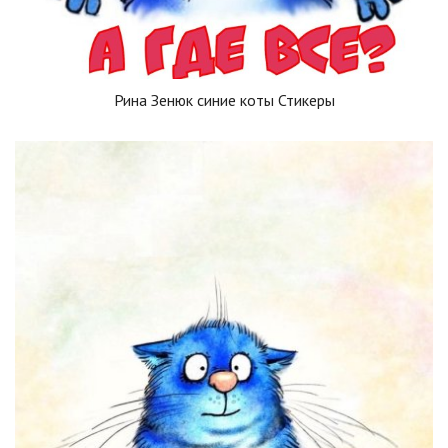
Рина Зенюк синие коты Стикеры