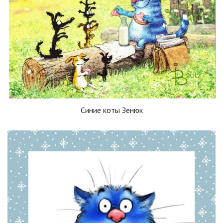
Синие коты Зенюк