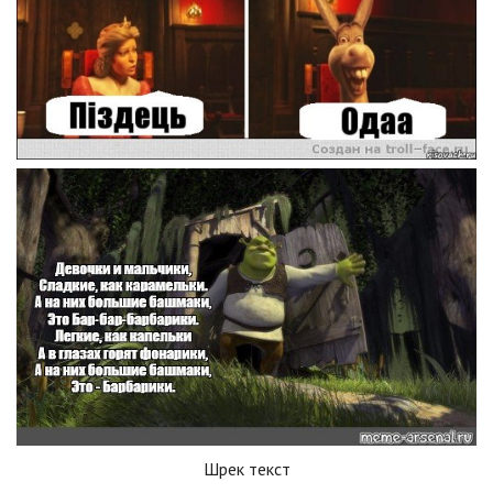
Шрек текст