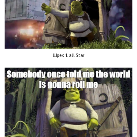
Шрек 1 all Star