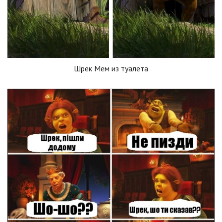
Шрек Мем из туалета