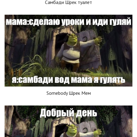
Самбади Шрек туалет
Somebody Шрек Мем