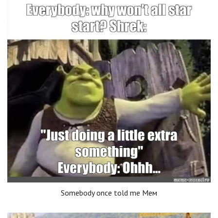
Somebody once told me Мем