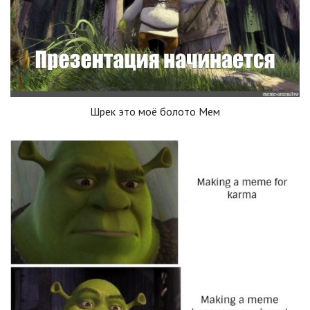
Шрек это моё болото Мем