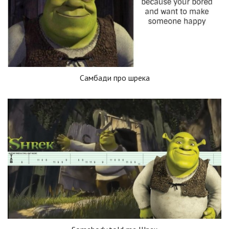
Самбади про шрека