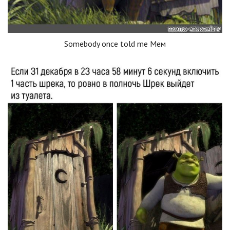
Somebody once told me Мем