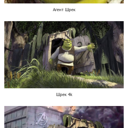
Агент Шрек
Шрек 4k