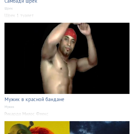
Самбади шрек
Шрек
Шрек 1 туалет
Мужик в красной бандане
Мужик
Рикардо Милос Флекс