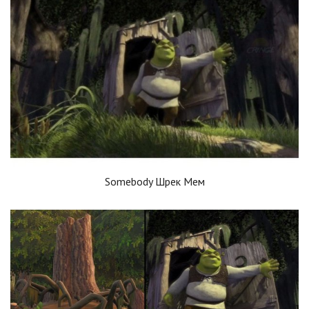
Somebody Шрек Мем