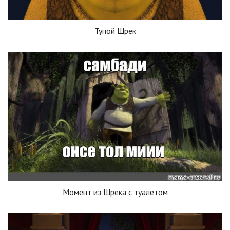
Тупой Шрек
Момент из Шрека с туалетом