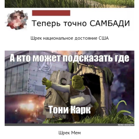
Шрек национальное достояние США
Шрек Мем