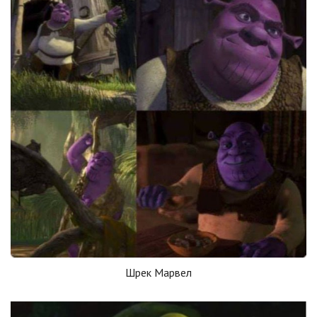
Шрек Марвел