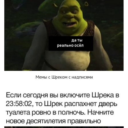
Мемы с Шреком с надписями