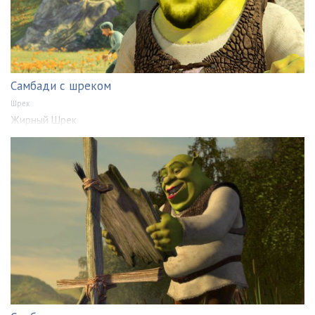
Самбади с шреком
Шрек
Жирный Шрек