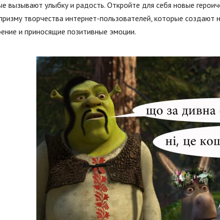
е вызывают улыбку и радость. Откройте для себя новые героиче
 призму творчества интернет-пользователей, которые создаю
оение и приносящие позитивные эмоции.