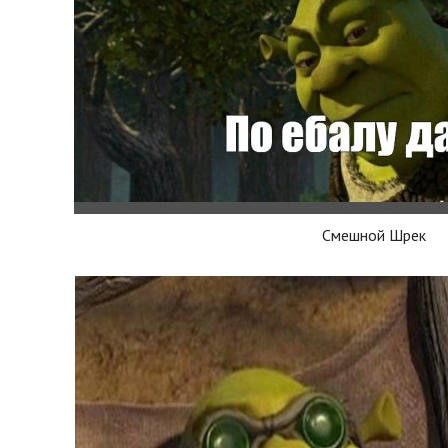
Смешной Шрек