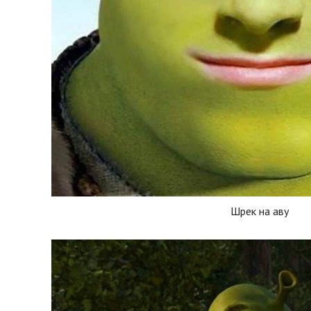
Шрек на аву