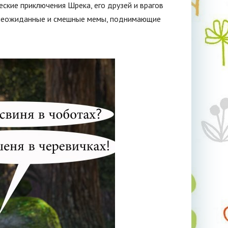
ские приключения Шрека, его друзей и врагов
т неожиданные и смешные мемы, поднимающие