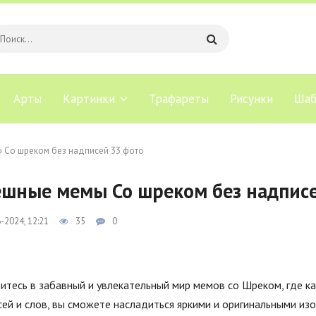
Арты
Картинки
Трафареты
Рисунки
Шаб
» Со шреком без надписей 33 фото
шные мемы Со шреком без надпис
-2024, 12:21
35
0
итесь в забавный и увлекательный мир мемов со Шреком, где ка
ей и слов, вы сможете насладиться яркими и оригинальными из