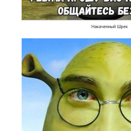
Накаченный Шрек