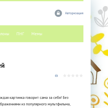
Авторизация
лоны
ПНГ
Мемы
ей
ждая картинка говорит сама за себя! Без
ображениями из популярного мультфильма,