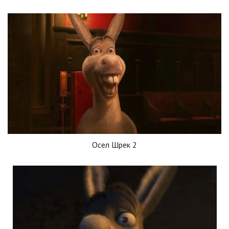
Осел Шрек 2