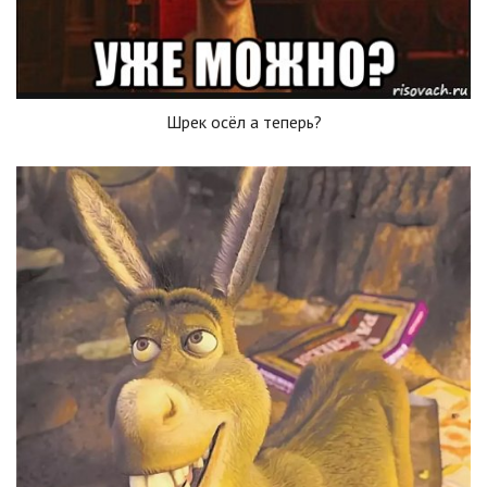
Шрек осёл а теперь?