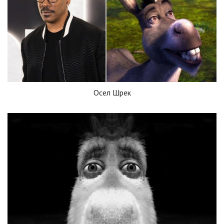
Осел Шрек