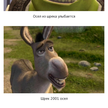
Осел из шрека улыбается
Шрек 2001 осел