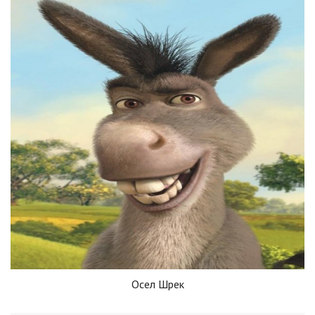
Осел Шрек