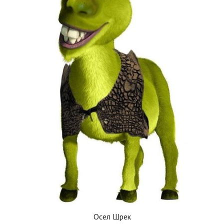
Осел Шрек