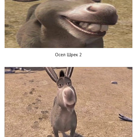
Осел Шрек 2