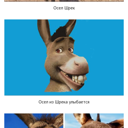
Осел Шрек
Осел из Шрека улыбается