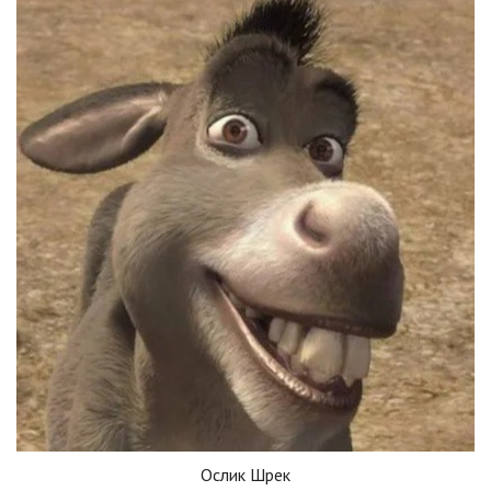
Ослик Шрек