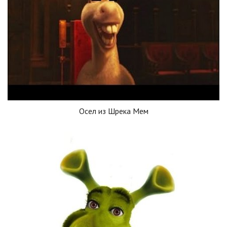
Осел из Шрека Мем