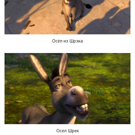
Осёл из Шрэка
Осел Шрек