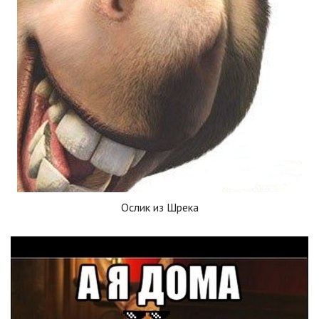
Ослик из Шрека