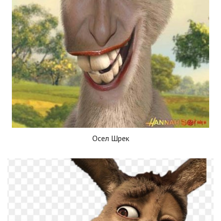
Осел Шрек