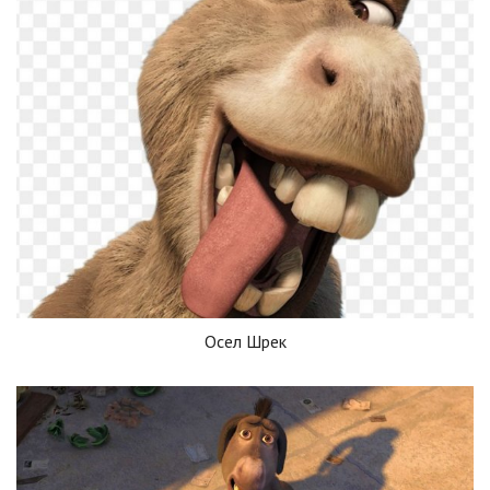
Осел Шрек