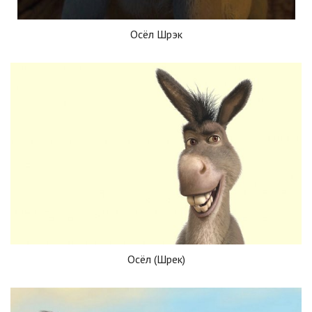
Осёл Шрэк
Осёл (Шрек)