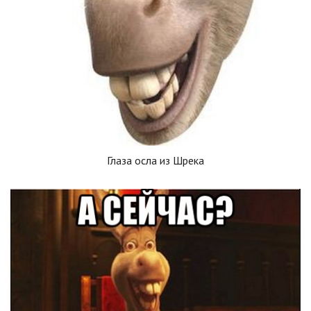
Глаза осла из Шрека