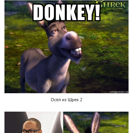
Осёл из Шрек 2