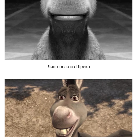
Лицо осла из Шрека