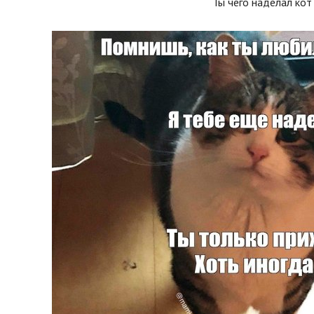
Ты чего наделал кот