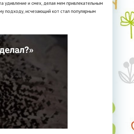
та удивление и смех, делая мем привлекательным
ому подходу, исчезающий кот стал популярным