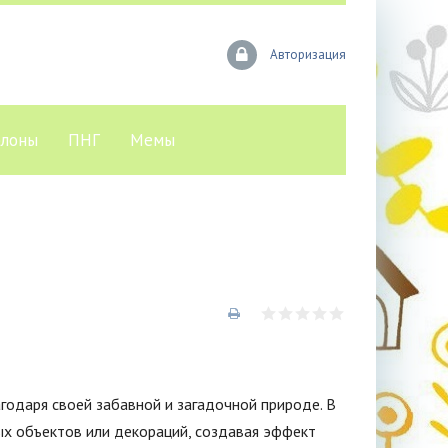
Авторизация
лоны
ПНГ
Мемы
годаря своей забавной и загадочной природе. В
ых объектов или декораций, создавая эффект