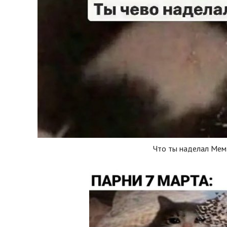
Что ты наделал Мем