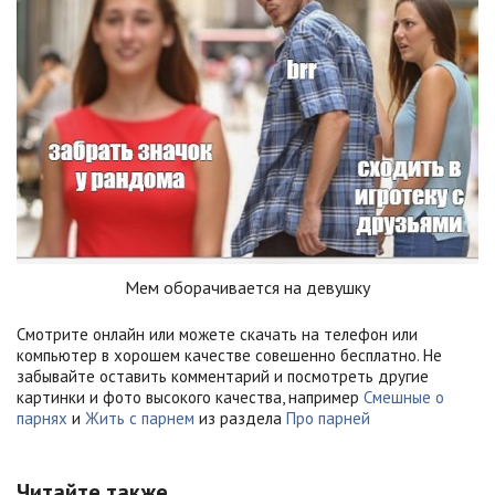
Мем оборачивается на девушку
Смотрите онлайн или можете скачать на телефон или
компьютер в хорошем качестве совешенно бесплатно. Не
забывайте оставить комментарий и посмотреть другие
картинки и фото высокого качества, например
Смешные о
парнях
и
Жить с парнем
из раздела
Про парней
Читайте также