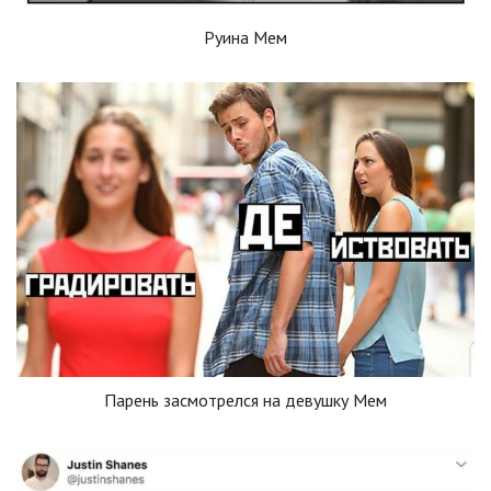
Руина Мем
Парень засмотрелся на девушку Мем