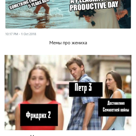
Мемы про жениха