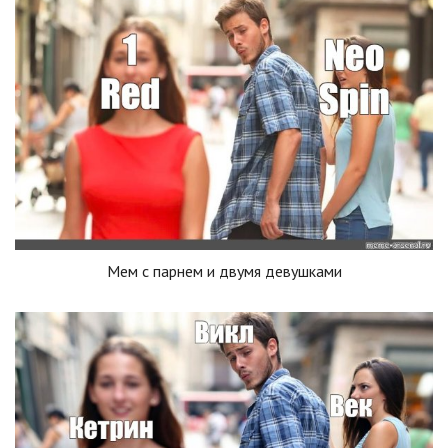
Мем с парнем и двумя девушками