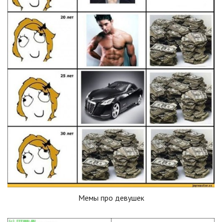
Мемы про девушек