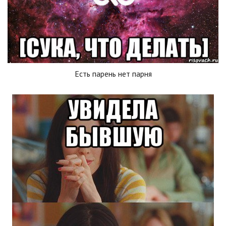
Есть парень нет парня