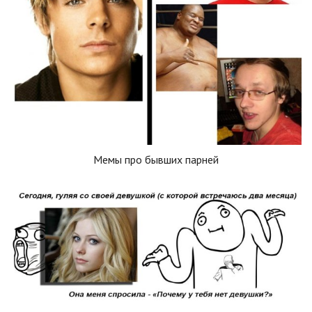
Мемы про бывших парней