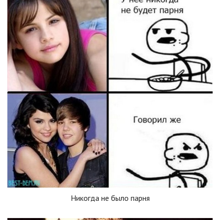
Никогда не было парня