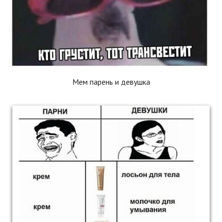
Мем парень и девушка