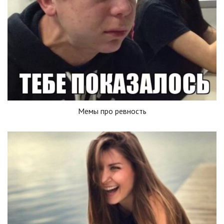
Мемы про ревность