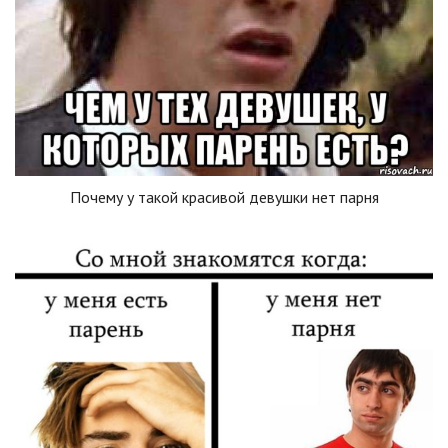
Почему у такой красивой девушки нет парня