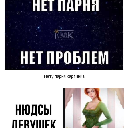
Нету парня картинка