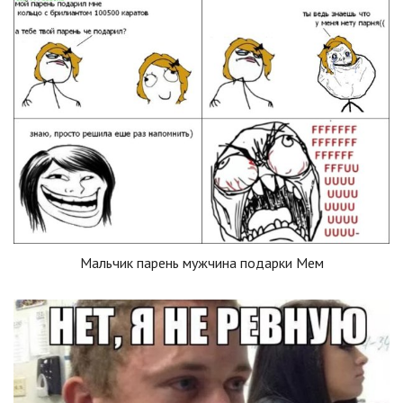
Мальчик парень мужчина подарки Мем