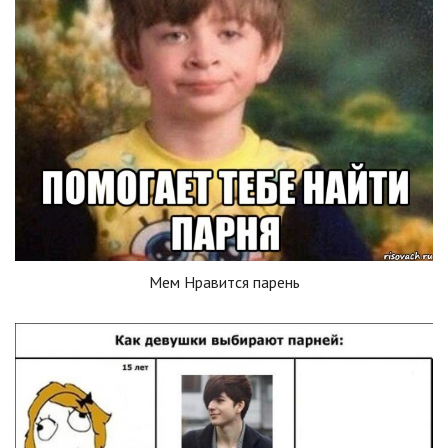
Мем Нравится парень