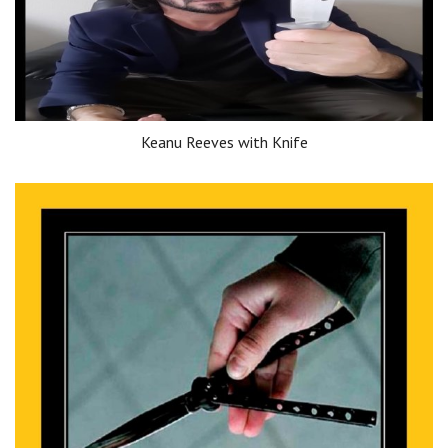
Keanu Reeves with Knife