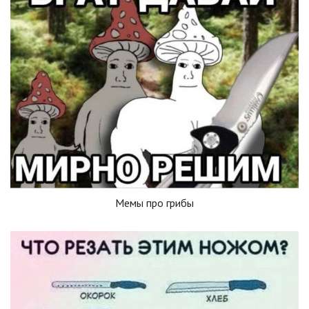
Мемы про грибы