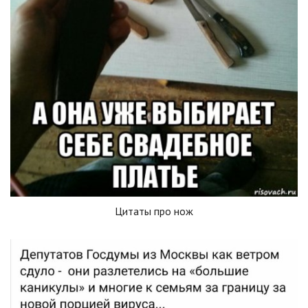
Цитаты про нож