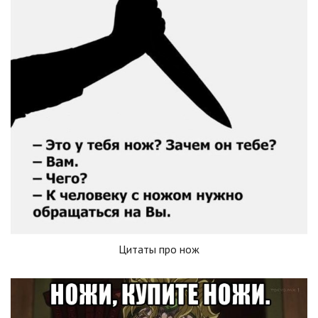
Цитаты про нож