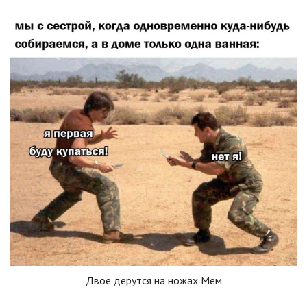
Двое дерутся на ножах Мем