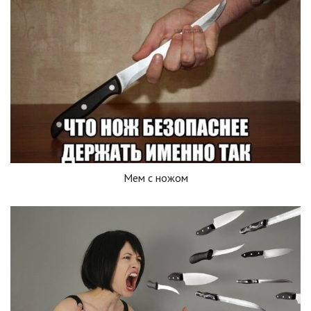
Мем с ножом