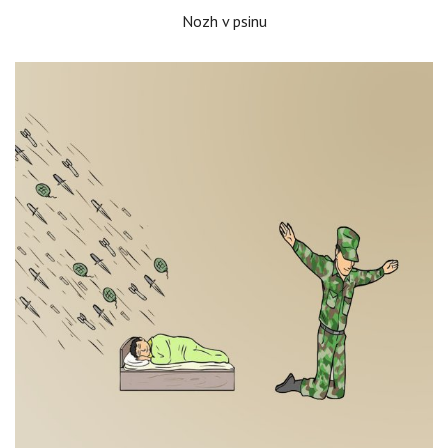
Nozh v psinu