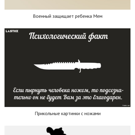
Военный защищает ребенка Мем
Прикольные картинки с ножами