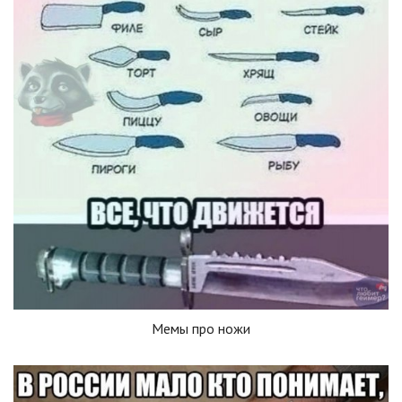
Мемы про ножи