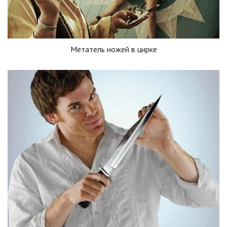
Метатель ножей в цирке