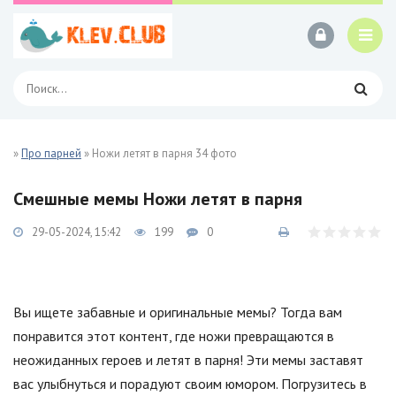
»
Про парней
» Ножи летят в парня 34 фото
Смешные мемы Ножи летят в парня
29-05-2024, 15:42
199
0
Вы ищете забавные и оригинальные мемы? Тогда вам
понравится этот контент, где ножи превращаются в
неожиданных героев и летят в парня! Эти мемы заставят
вас улыбнуться и порадуют своим юмором. Погрузитесь в