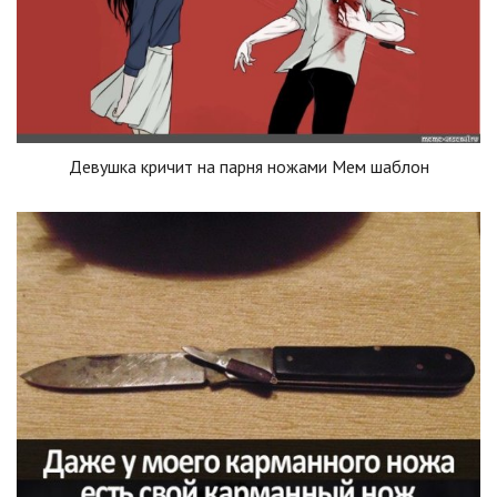
Девушка кричит на парня ножами Мем шаблон