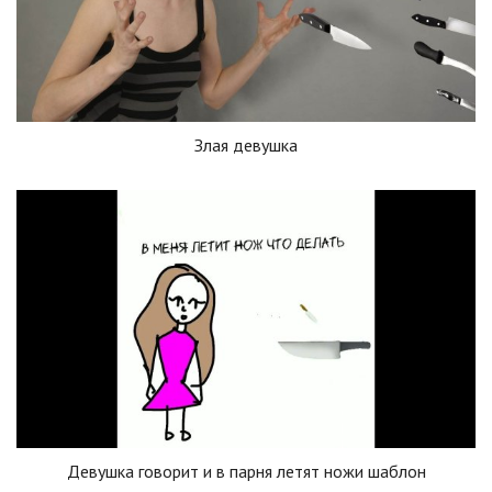
Злая девушка
Девушка говорит и в парня летят ножи шаблон