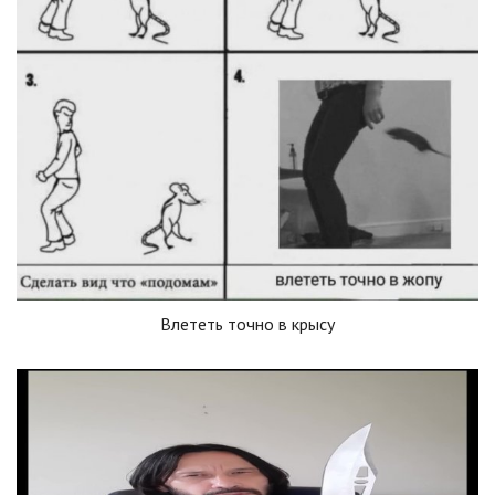
Влететь точно в крысу