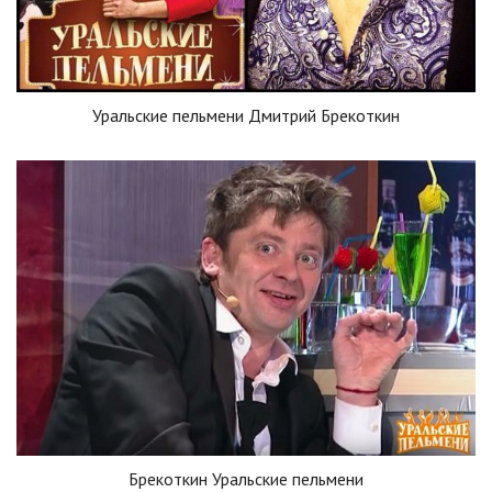
Уральские пельмени Дмитрий Брекоткин
Брекоткин Уральские пельмени