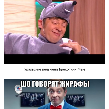
Уральские пельмени Брекоткин Мем