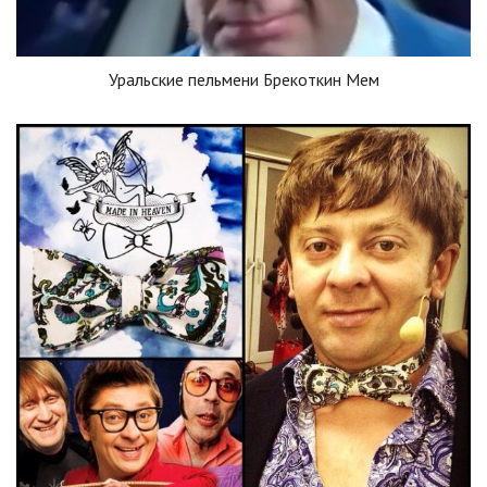
Уральские пельмени Брекоткин Мем