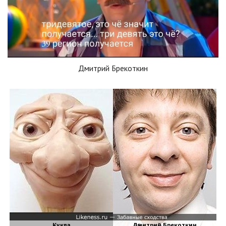
Дмитрий Брекоткин