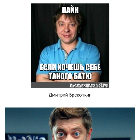
Дмитрий Брекоткин