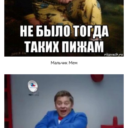
Мальчик Мем