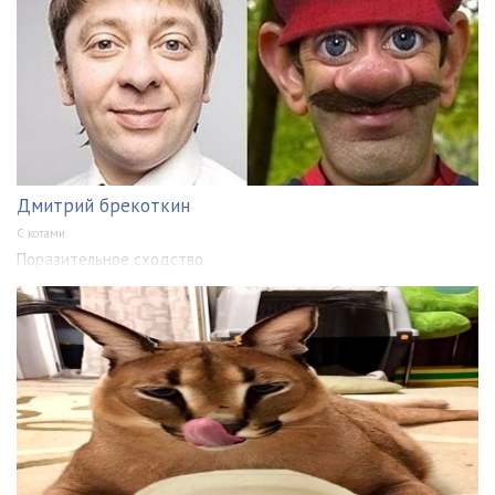
Дмитрий брекоткин
С котами
Поразительное сходство