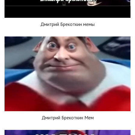
Дмитрий Брекоткин мемы
Дмитрий Брекоткин Мем