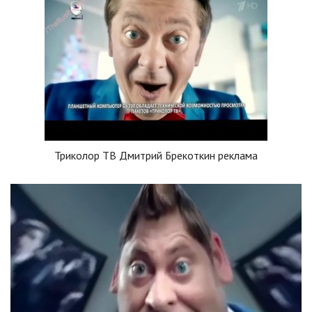
Триколор ТВ Дмитрий Брекоткин реклама