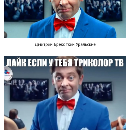
Дмитрий Брекоткин Уральские