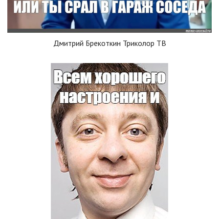
Дмитрий Брекоткин Триколор ТВ