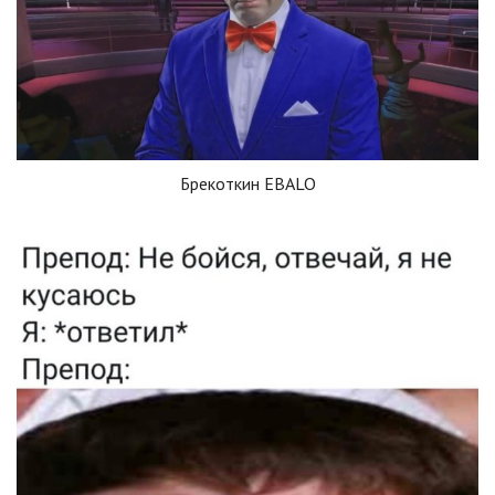
Брекоткин EBALO