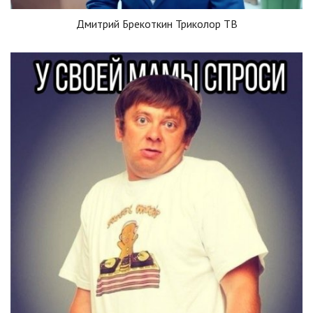
Дмитрий Брекоткин Триколор ТВ