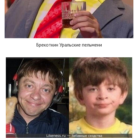
Брекоткин Уральские пельмени