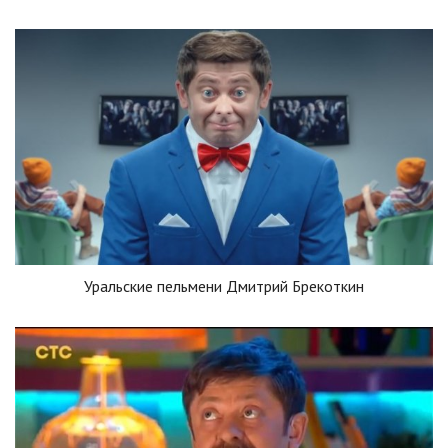
Уральские пельмени Дмитрий Брекоткин