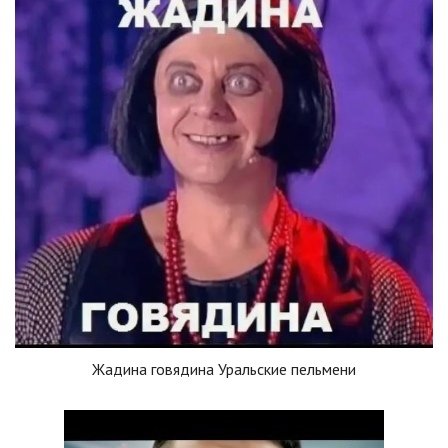
Жадина говядина Уральские пельмени