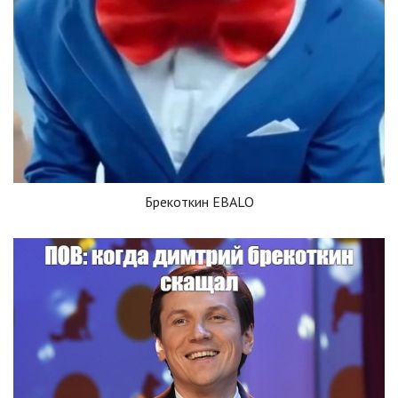
Брекоткин EBALO