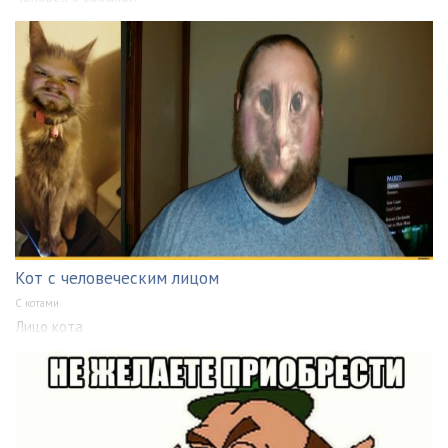
Кот с человеческим лицом
С котами
Лицо кота