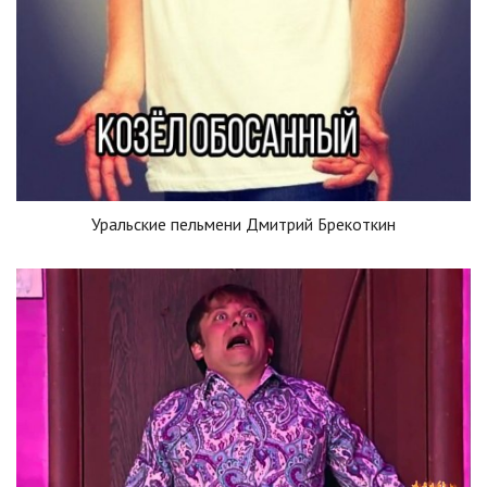
Уральские пельмени Дмитрий Брекоткин