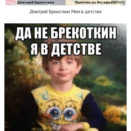
Дмитрий Брекоткин Мем в детстве