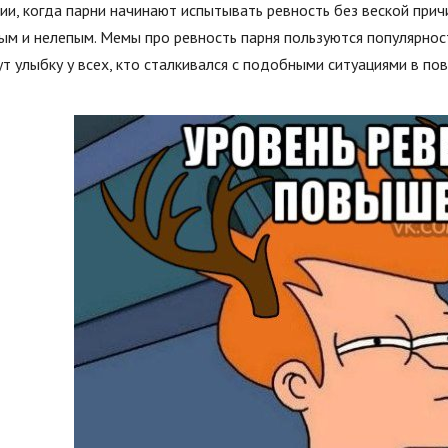
ии, когда парни начинают испытывать ревность без веской прич
м и нелепым. Мемы про ревность парня пользуются популярнос
т улыбку у всех, кто сталкивался с подобными ситуациями в по