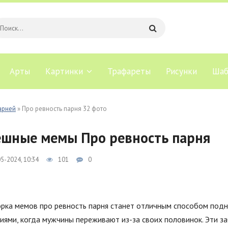
Арты
Картинки
Трафареты
Рисунки
Шаб
арней
» Про ревность парня 32 фото
шные мемы Про ревность парня
5-2024, 10:34
101
0
рка мемов про ревность парня станет отличным способом подн
иями, когда мужчины переживают из-за своих половинок. Эти з