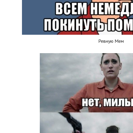
Ревную Мем