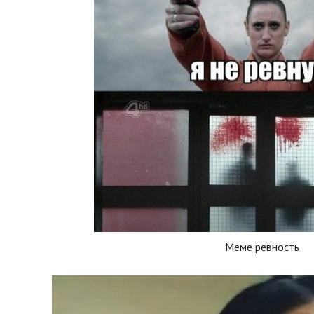
Меме ревность