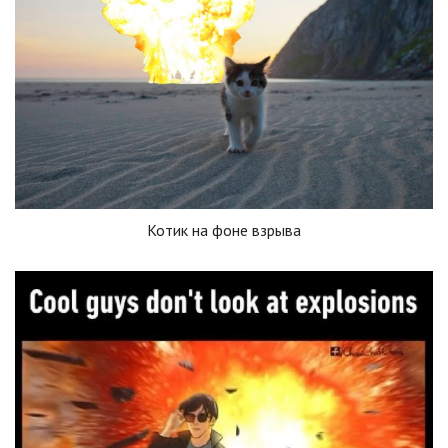
Котик на фоне взрыва