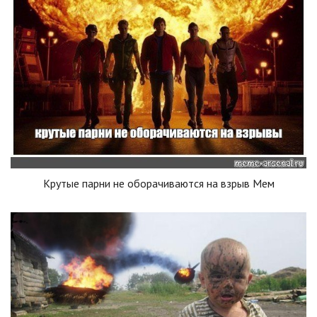
Крутые парни не оборачиваются на взрыв Мем