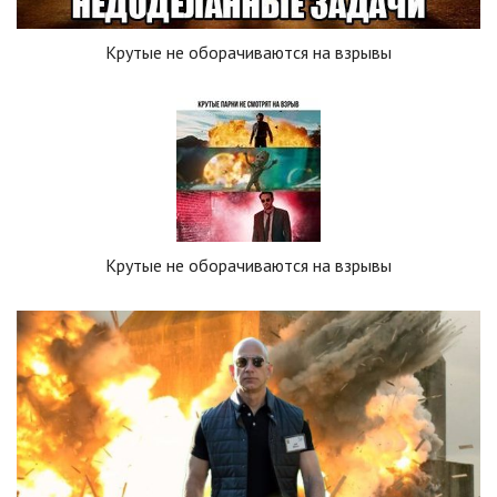
Крутые не оборачиваются на взрывы
Крутые не оборачиваются на взрывы