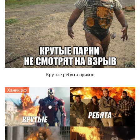
Крутые ребята прикол