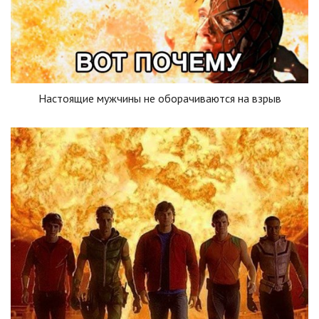
Настоящие мужчины не оборачиваются на взрыв