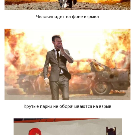
Человек идет на фоне взрыва
Крутые парни не оборачиваются на взрыв