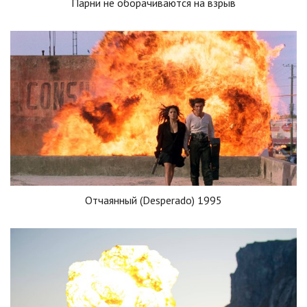
Парни не оборачиваются на взрыв
Отчаянный (Desperado) 1995