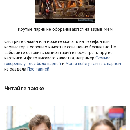
Крутые парни не оборачиваются на взрыв Мем
Смотрите онлайн или можете скачать на телефон или
компьютер в хорошем качестве совешенно бесплатно. Не
забывайте оставить комментарий и посмотреть другие
картинки и фото высокого качества, например
Сколько
говоришь у тебя было парней
и
Мам я пойду гулять с парнем
из раздела
Про парней
Читайте также