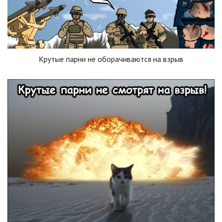
Крутые парни не оборачиваются на взрыв