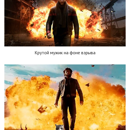
Крутой мужик на фоне взрыва