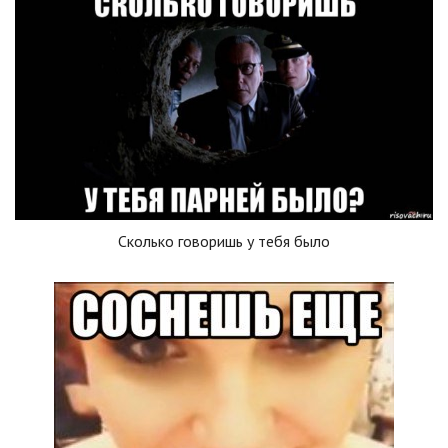
Сколько говоришь у тебя было