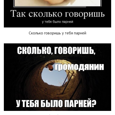
Сколько говоришь у тебя парней