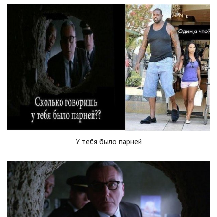
У тебя было парней