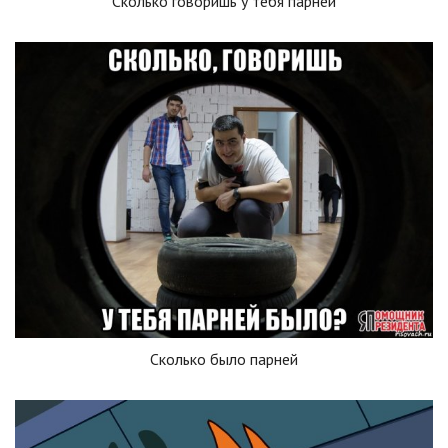
Сколько говоришь у тебя парней
Сколько было парней