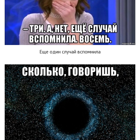
Еще один случай вспомнила