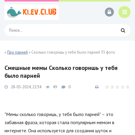
»
Про парней
» Сколько говоришь у тебя было парней 35 фото
Смешные мемы Сколько говоришь у тебя
было парней
28-05-2024, 22:34
49
0
"Мемы сколько говоришь, у тебя было парней" – это
забавная фраза, которая стала популярным мемом в
интернете. Она используется для создания шуток и