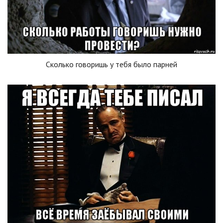
Сколько говоришь у тебя было парней