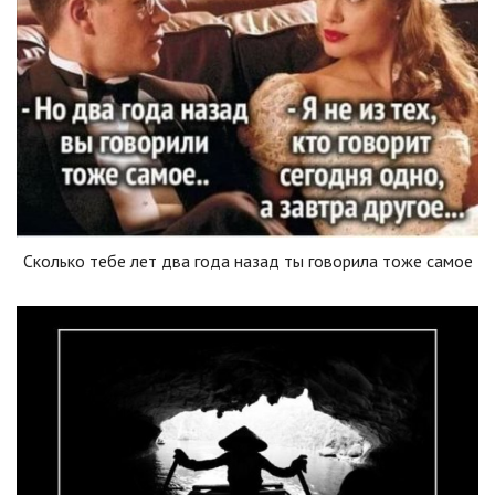
Сколько тебе лет два года назад ты говорила тоже самое