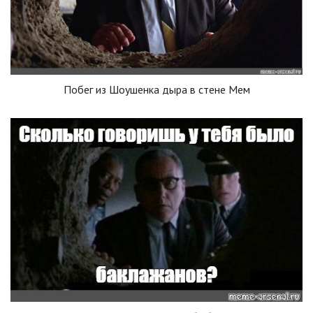
Побег из Шоушенка дыра в стене Мем