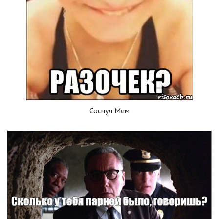
Соснул Мем