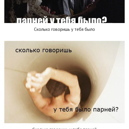
Сколько говоришь у тебя было