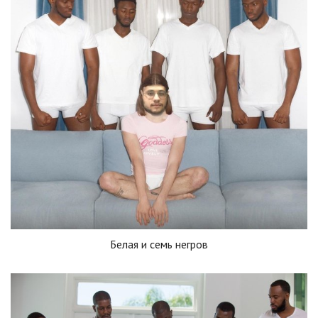
Белая и семь негров