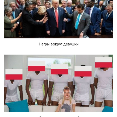
Негры вокруг девушки