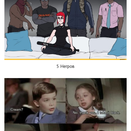
5 Негров