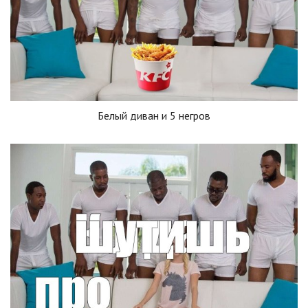
Белый диван и 5 негров