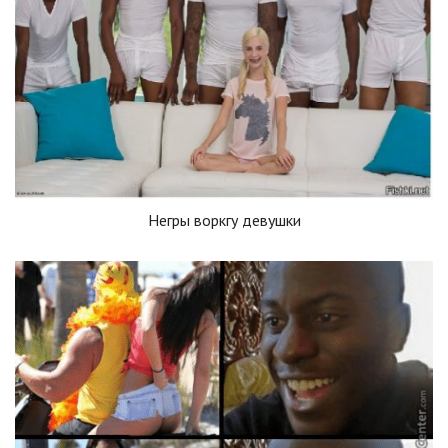
Негры воркгу девушки