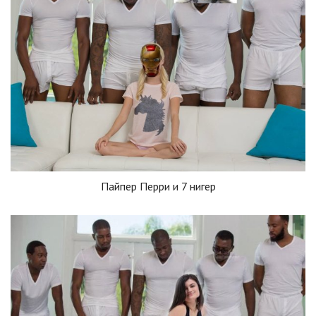
Пайпер Перри и 7 нигер