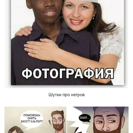
Шутки про негров