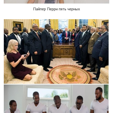
Пайпер Перри пять черных