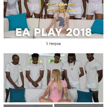
5 Негров