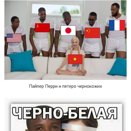
Пайпер Перри и пятеро чернокожих