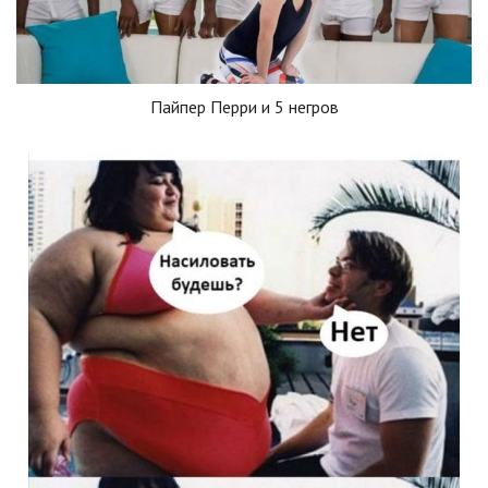
Пайпер Перри и 5 негров