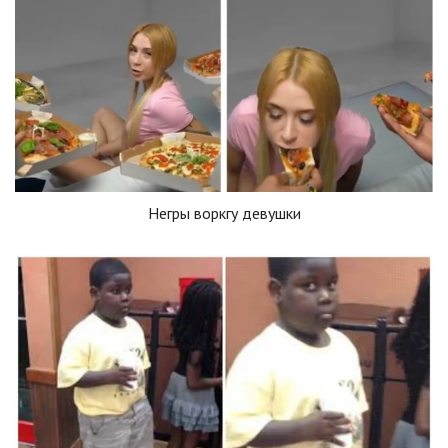
Негры воркгу девушки