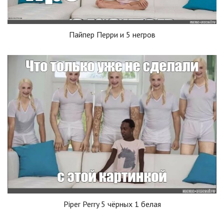
Пайпер Перри и 5 негров
Piper Perry 5 чёрных 1 белая