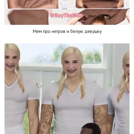
Мем про негров и белую девушку