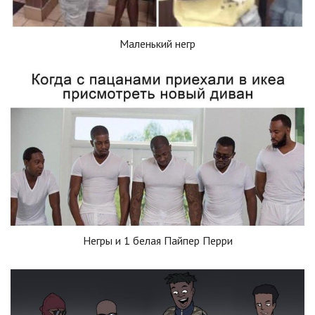
Маленький негр
Негры и 1 белая Пайпер Перри