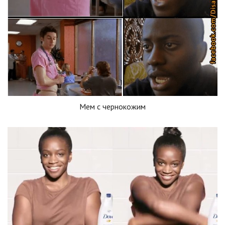
Мем с чернокожим