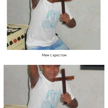
Мем с крестом