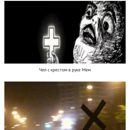
Чел с крестом в руке Мем