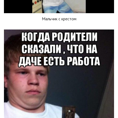
Мальчик с крестом