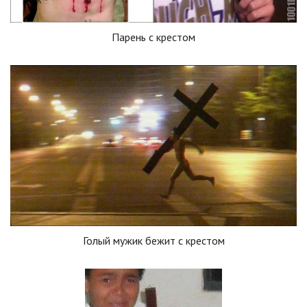
Парень с крестом
Голый мужик бежит с крестом