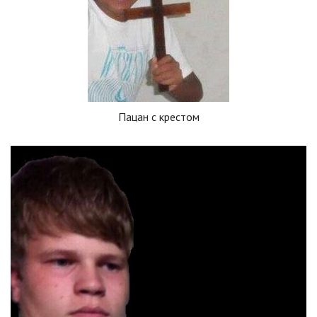
Пацан с крестом