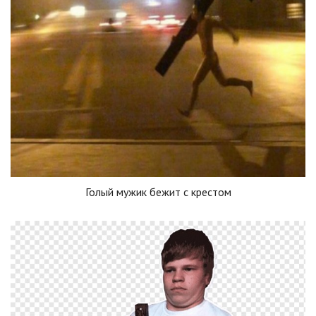
Голый мужик бежит с крестом