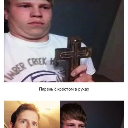
Парень с крестом в руках