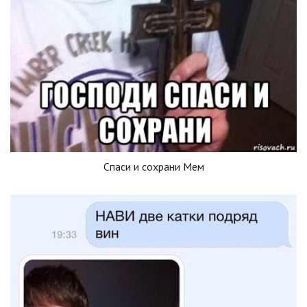
Спаси и сохрани Мем