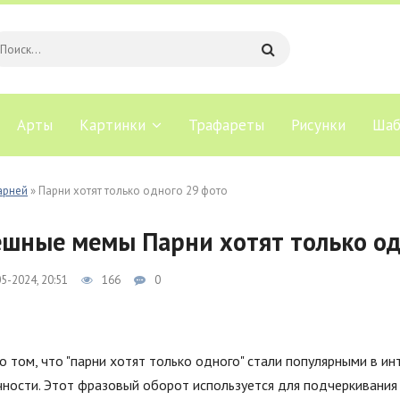
Арты
Картинки
Трафареты
Рисунки
Шаб
арней
» Парни хотят только одного 29 фото
шные мемы Парни хотят только од
5-2024, 20:51
166
0
 том, что "парни хотят только одного" стали популярными в и
ности. Этот фразовый оборот используется для подчеркивания