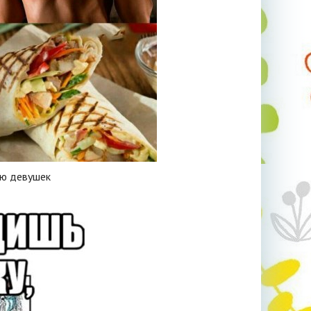
ию девушек