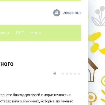
Авторизация
лоны
ПНГ
Мемы
ного
нтернете благодаря своей юмористичности и
 стереотипа о мужчинах, которые, по мнению