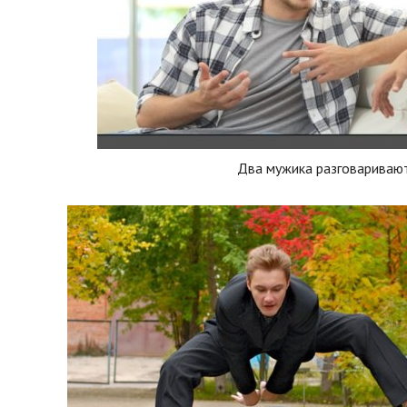
Два мужика разговариваю