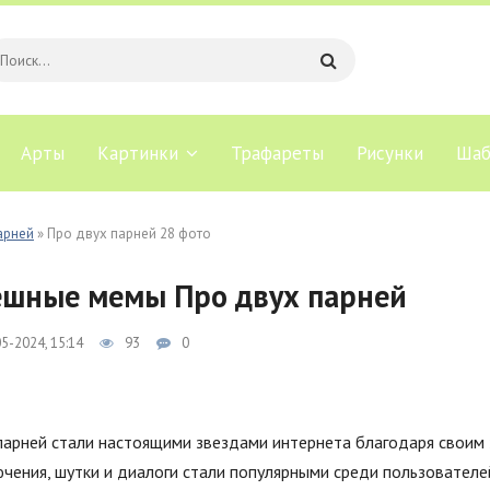
Арты
Картинки
Трафареты
Рисунки
Шаб
арней
» Про двух парней 28 фото
шные мемы Про двух парней
5-2024, 15:14
93
0
парней стали настоящими звездами интернета благодаря своим
чения, шутки и диалоги стали популярными среди пользователей