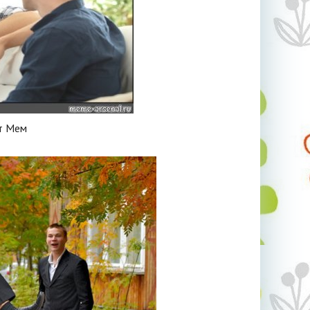
т Мем