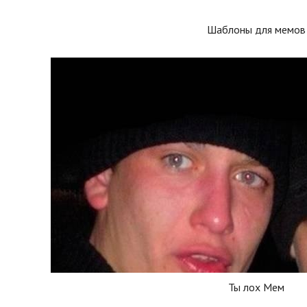
Шаблоны для мемов
Ты лох Мем