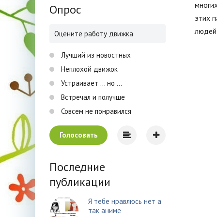
многих
Опрос
этих 
людей 
Оцените работу движка
Лучший из новостных
Неплохой движок
Устраивает ... но ...
Встречал и получше
Совсем не понравился
Голосовать
Последние
публикации
Я тебе нравлюсь нет а
так аниме