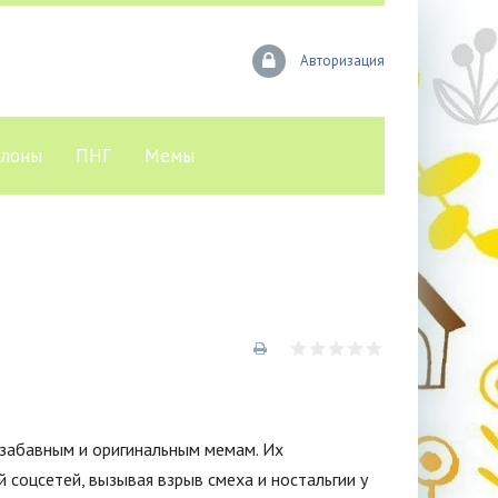
Авторизация
лоны
ПНГ
Мемы
 забавным и оригинальным мемам. Их
 соцсетей, вызывая взрыв смеха и ностальгии у