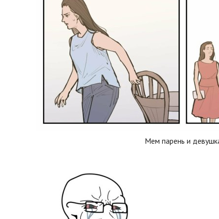
Мем парень и девушк