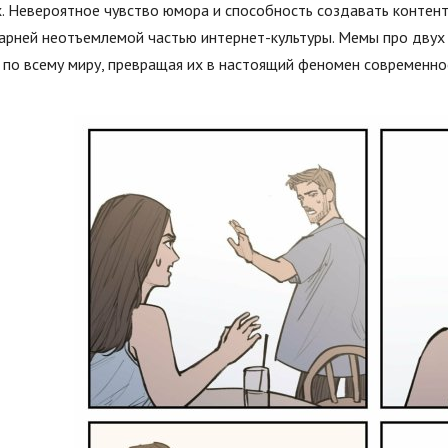
. Невероятное чувство юмора и способность создавать контент
парней неотъемлемой частью интернет-культуры. Мемы про дву
по всему миру, превращая их в настоящий феномен современно