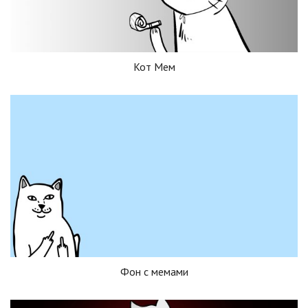
Кот Мем
Фон с мемами