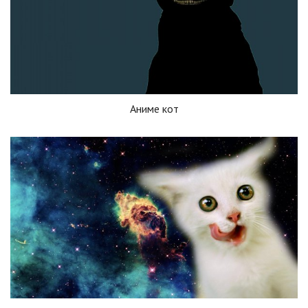
Аниме кот