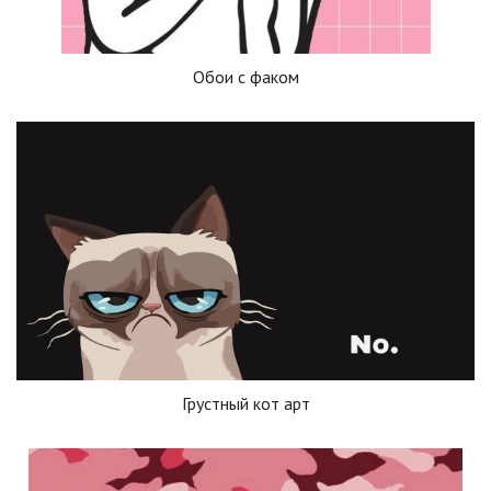
Обои с факом
Грустный кот арт