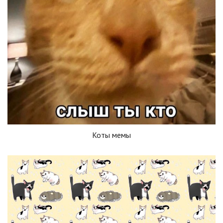
Коты мемы