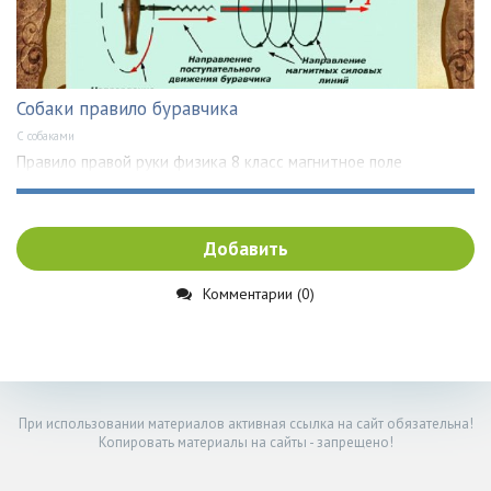
Собаки правило буравчика
С собаками
Правило правой руки физика 8 класс магнитное поле
Добавить
Комментарии (0)
При использовании материалов активная ссылка на сайт обязательна!
Копировать материалы на сайты - запрещено!