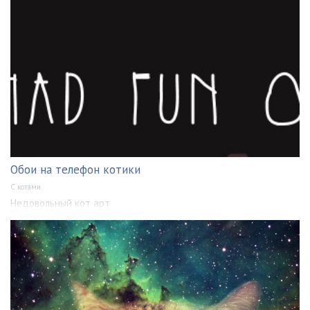
Обои на телефон котики
С котами
Недовольный кот арт