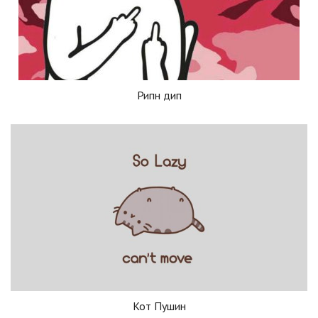
Рипн дип
Кот Пушин