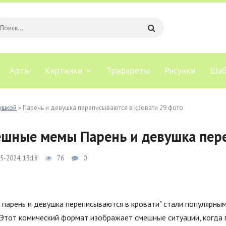
Арты
Картинки
Трафареты
Рисунки
Шаб
ушкой
» Парень и девушка переписываются в кровати 29 фото
шные мемы Парень и девушка пер
5-2024, 13:18
76
0
парень и девушка переписываются в кровати" стали популярны
 Этот комический формат изображает смешные ситуации, когда 