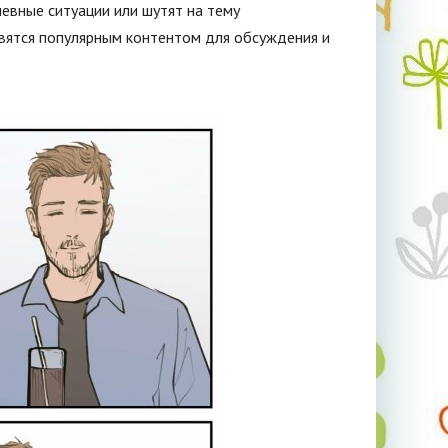
евные ситуации или шутят на тему
овятся популярным контентом для обсуждения и