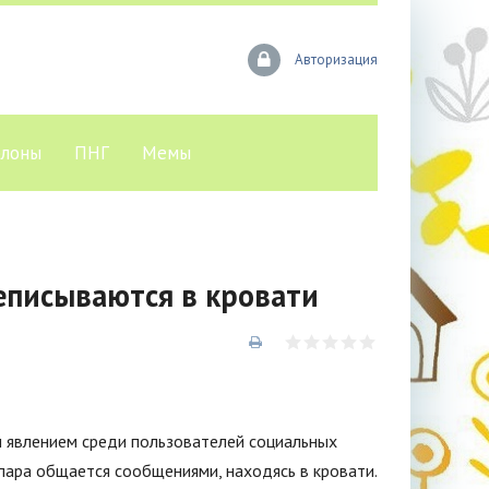
Авторизация
лоны
ПНГ
Мемы
еписываются в кровати
м явлением среди пользователей социальных
пара общается сообщениями, находясь в кровати.