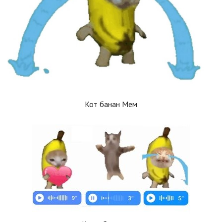
Кот банан Мем