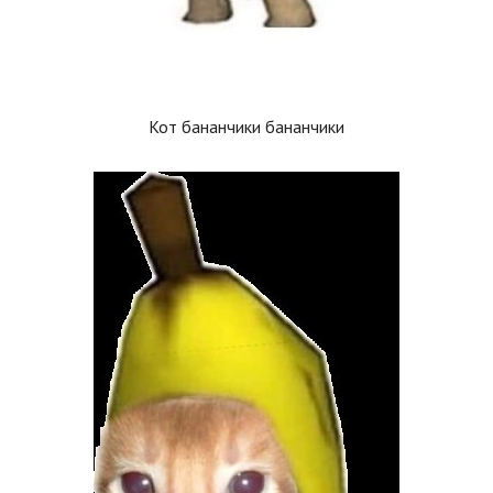
Кот бананчики бананчики