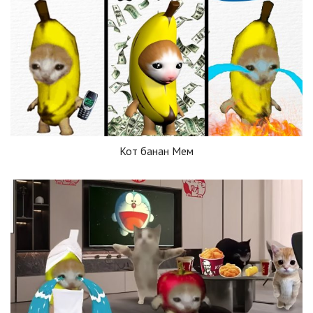
Кот банан Мем