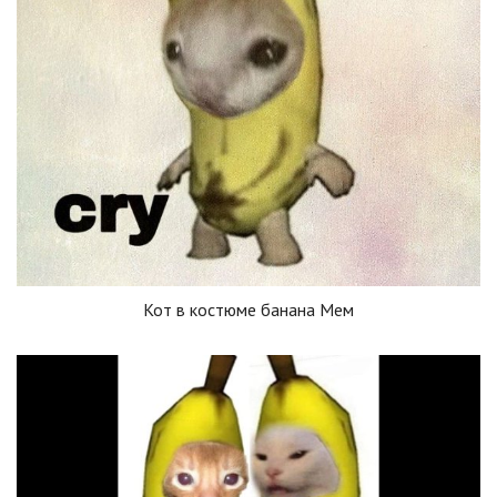
Кот в костюме банана Мем