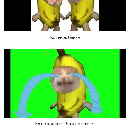
Котенок банан
Кот в костюме банана плачет