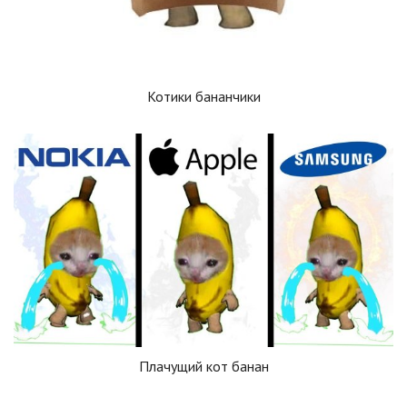
Котики бананчики
Плачущий кот банан