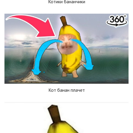
Котики бананчики
Кот банан плачет