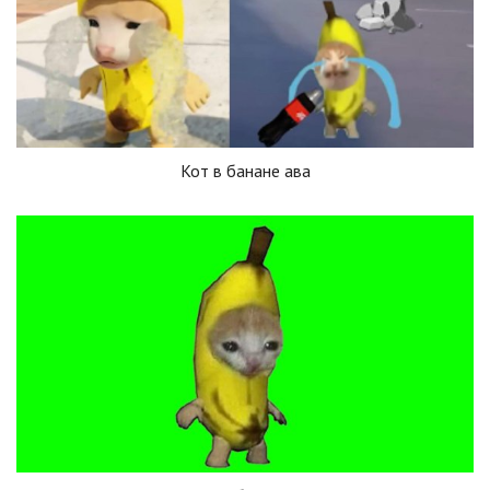
Кот в банане ава