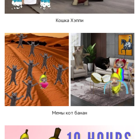
Кошка Хэппи
Мемы кот банан