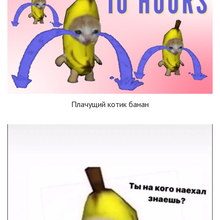
Плачущий котик банан