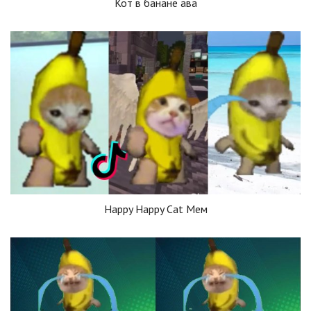
Кот в банане ава
Happy Happy Cat Мем