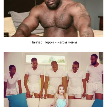
Пайпер Перри и негры мемы