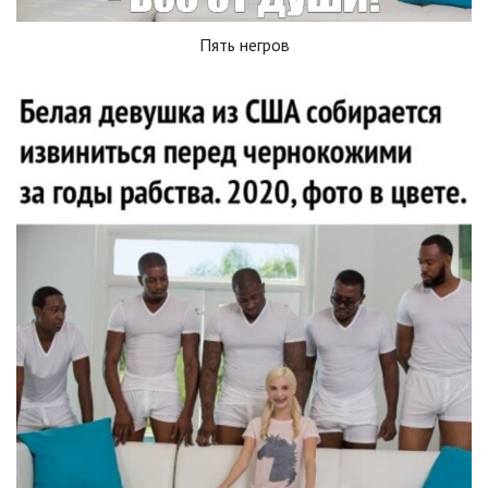
Пять негров