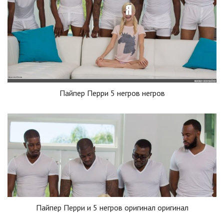
Пайпер Перри 5 негров негров
Пайпер Перри и 5 негров оригинал оригинал