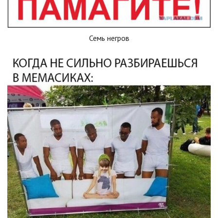
Семь негров