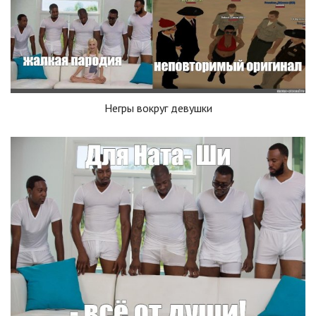
Негры вокруг девушки