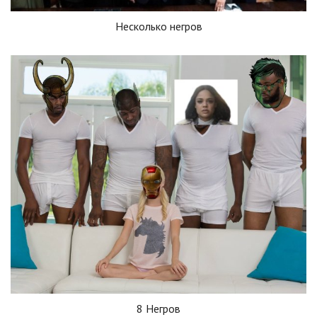
Несколько негров
8 Негров