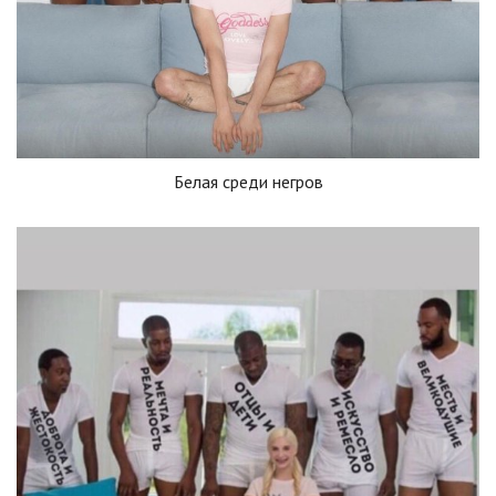
Белая среди негров