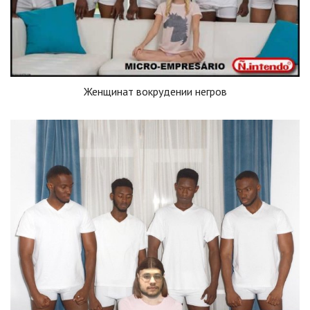
Женщинат вокрудении негров