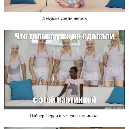
Девушка среди негров
Пайпер Перри и 5 черных оригинал