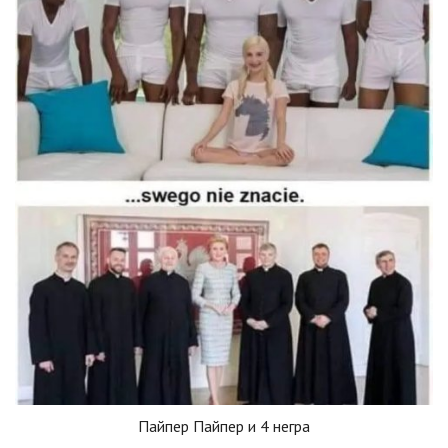
Пайпер Пайпер и 4 негра