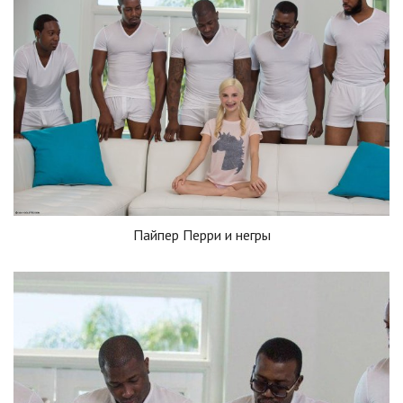
Пайпер Перри и негры