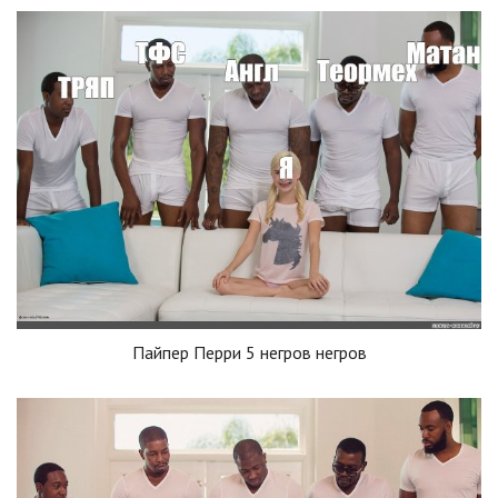
Пайпер Перри 5 негров негров