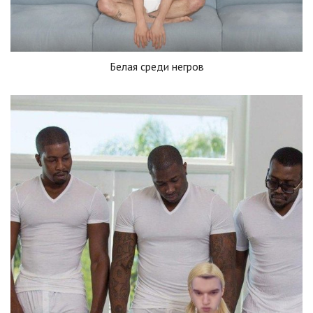
Белая среди негров