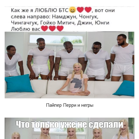
Пайпер Перри и негры