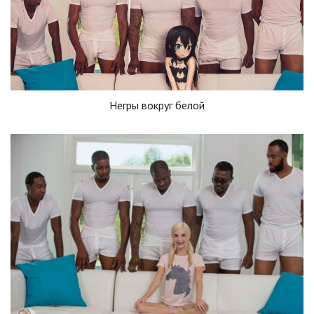
Негры вокруг белой