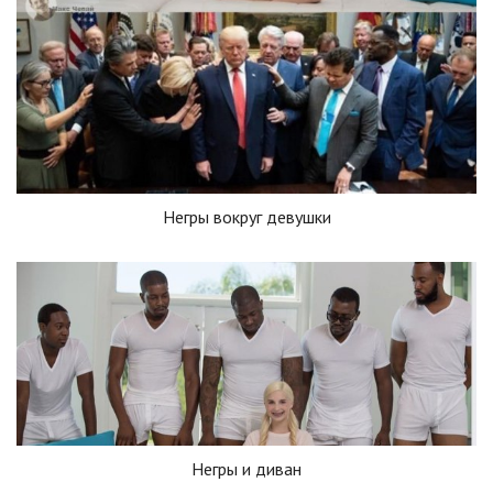
Негры вокруг девушки
Негры и диван