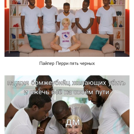
Пайпер Перри пять черных