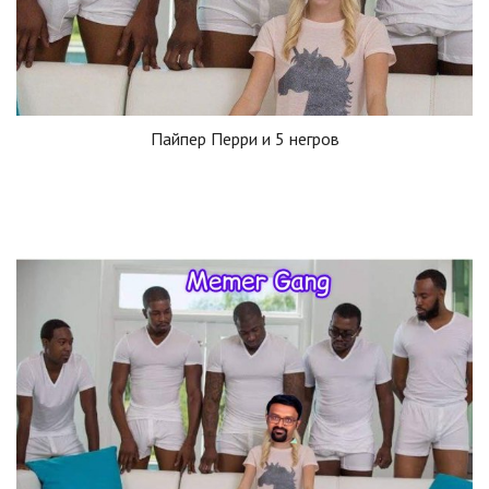
Пайпер Перри и 5 негров