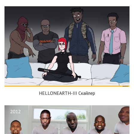
HELLONEARTH-III Скайлер