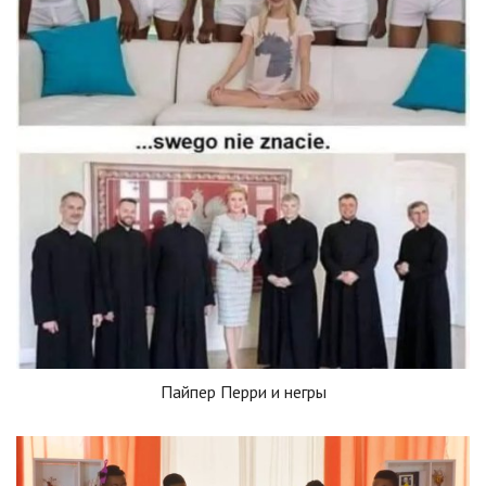
Пайпер Перри и негры