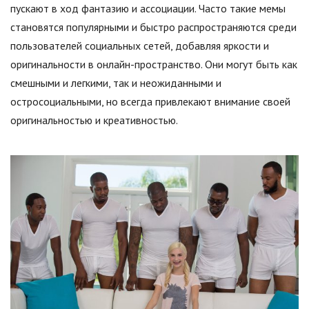
пускают в ход фантазию и ассоциации. Часто такие мемы
становятся популярными и быстро распространяются среди
пользователей социальных сетей, добавляя яркости и
оригинальности в онлайн-пространство. Они могут быть как
смешными и легкими, так и неожиданными и
остросоциальными, но всегда привлекают внимание своей
оригинальностью и креативностью.