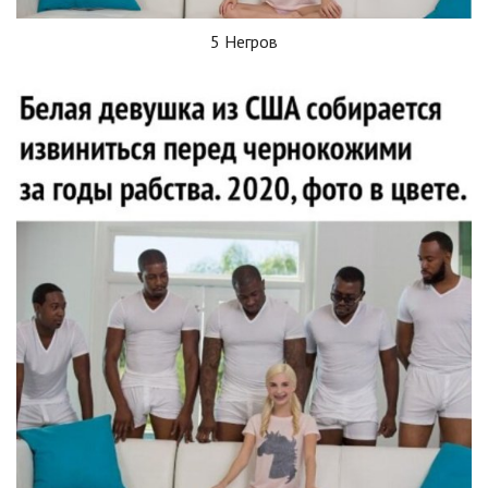
5 Негров