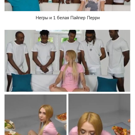
Негры и 1 белая Пайпер Перри