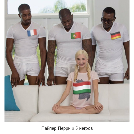
Пайпер Перри и 5 негров