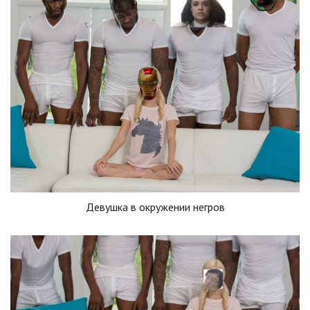
Девушка в окружении негров