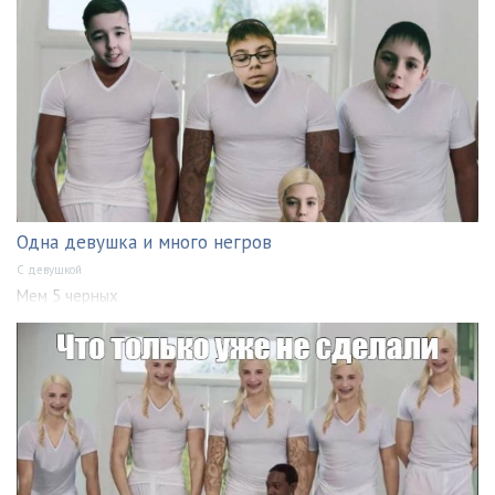
Одна девушка и много негров
С девушкой
Мем 5 черных