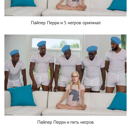
Пайпер Перри и 5 негров оригинал
Пайпер Перри и пять негров