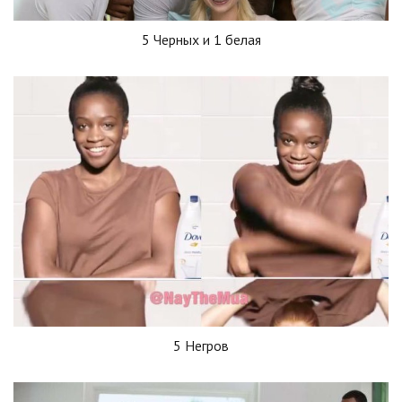
5 Черных и 1 белая
5 Негров