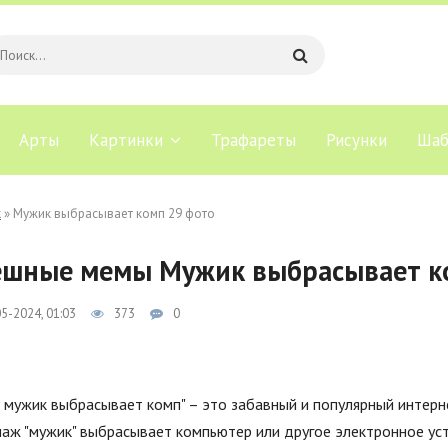
Арты
Картинки
Трафареты
Рисунки
Шаб
к
» Мужик выбрасывает комп 29 фото
ешные мемы Мужик выбрасывает к
5-2024, 01:03
373
0
 мужик выбрасывает комп" – это забавный и популярный интерн
аж "мужик" выбрасывает компьютер или другое электронное уст