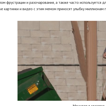
ом фрустрации и разочарования, а также часто используется д
е картинки и видео с этим мемом приносят улыбку миллионам п
Монитор в мусорке