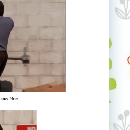
орку Мем