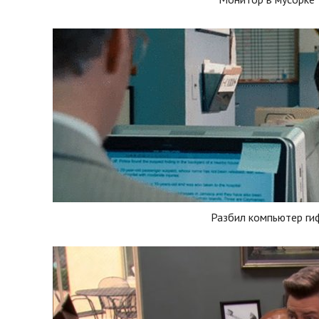
Разбил компьютер ги