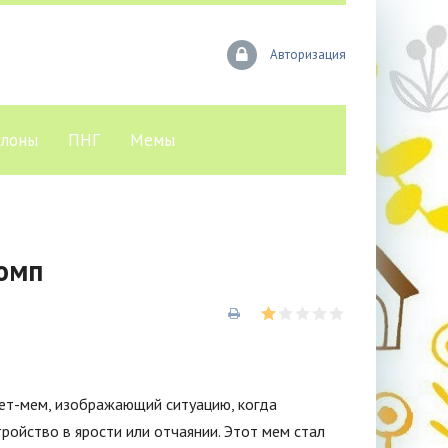
Авторизация
лоны
ПНГ
Мемы
омп
ет-мем, изображающий ситуацию, когда
ройство в ярости или отчаянии. Этот мем стал