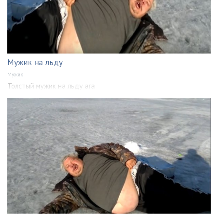
Мужик на льду
Мужик
Толстый мужик на льду ага