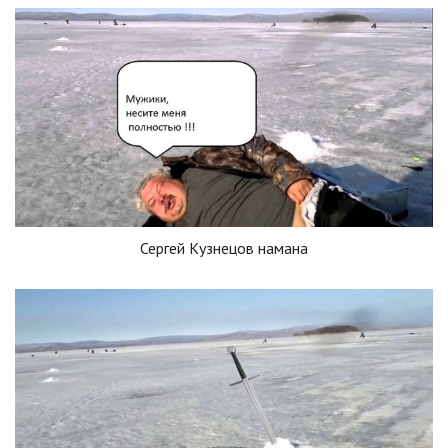
Сергей Кузнецов намана