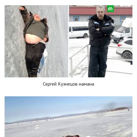
Сергей Кузнецов намана