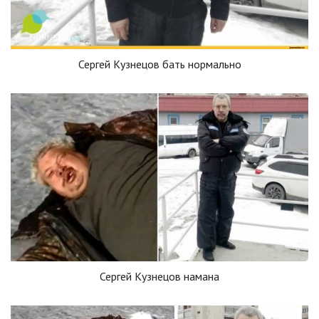
Сергей Кузнецов бать нормально
Сергей Кузнецов намана