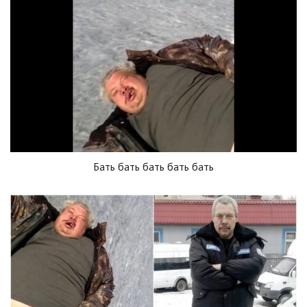
Бать бать бать бать бать