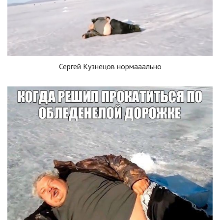
Сергей Кузнецов нормааально