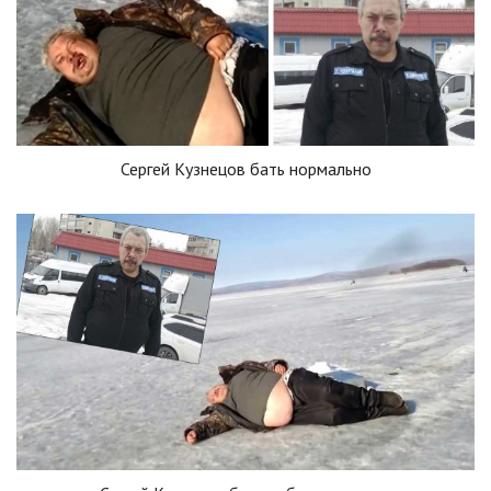
Сергей Кузнецов бать нормально