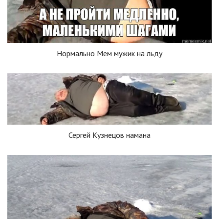
Нормально Мем мужик на льду
Сергей Кузнецов намана