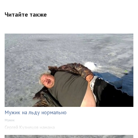
Читайте также
Мужик на льду нормально
Мужик
Сергей Кузнецов намана