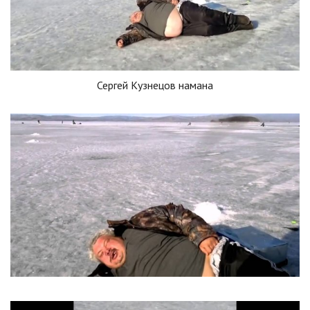
Сергей Кузнецов намана