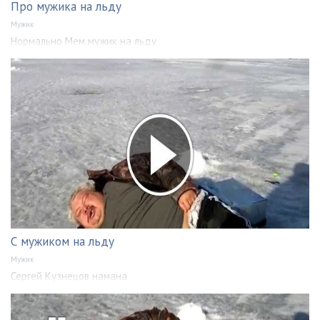
Про мужика на льду
Мужик
Нормально Мем мужик на льду
С мужиком на льду
Мужик
Сергей Кузнецов намана