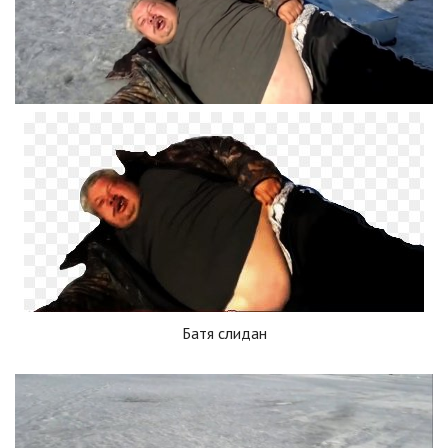
Батя слидан