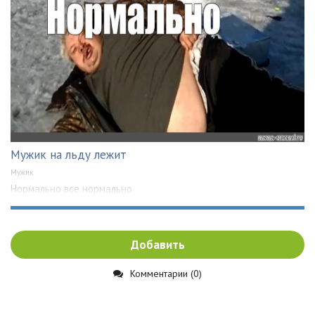
Мужик на льду лежит
Мужик
Нормально все нормально
Добавить
Комментарии (0)