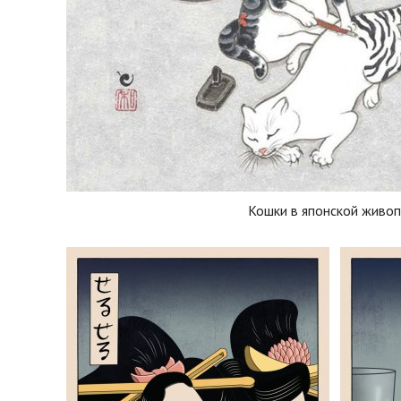
Кошки в японской живоп