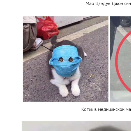
Мао Цзэдун Джон син
Котик в медицинской ма