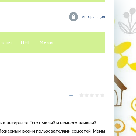
Авторизация
лоны
ПНГ
Мемы
в в интернете. Этот милый и немного наивный
обожаемым всеми пользователями соцсетей. Мемы