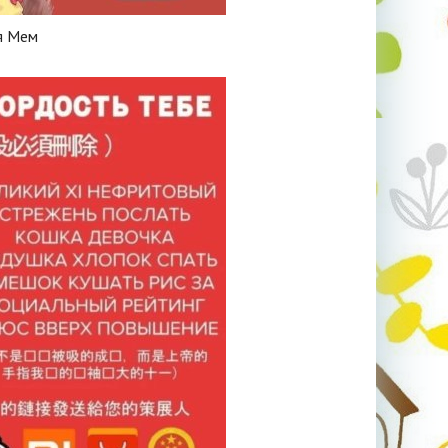
я Мем