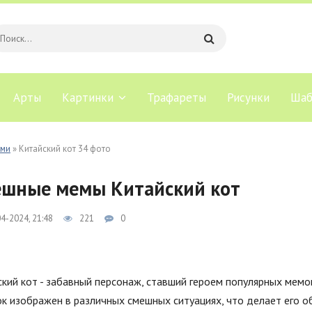
Арты
Картинки
Трафареты
Рисунки
Шаб
ами
» Китайский кот 34 фото
шные мемы Китайский кот
4-2024, 21:48
221
0
кий кот - забавный персонаж, ставший героем популярных мемо
ок изображен в различных смешных ситуациях, что делает его 