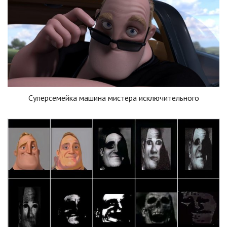
Суперсемейка машина мистера исключительного