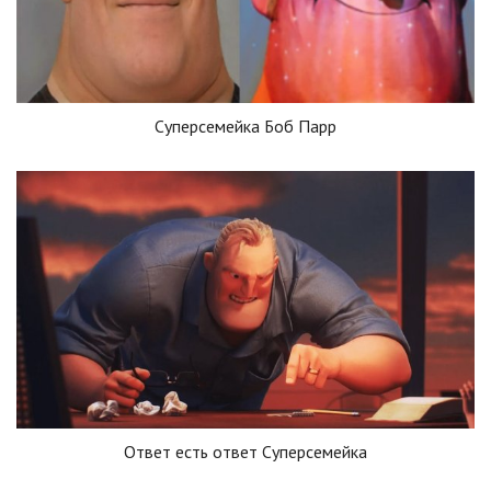
Суперсемейка Боб Парр
Ответ есть ответ Суперсемейка