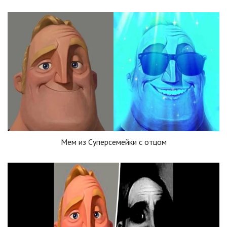
Мем из Суперсемейки с отцом