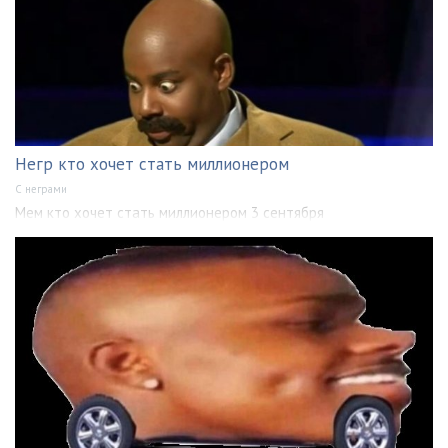
Негр кто хочет стать миллионером
С неграми
Мем кто хочет стать миллионером 3 сентября