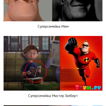
Суперсемейка Мем
Суперсемейка Мистер Гилберт