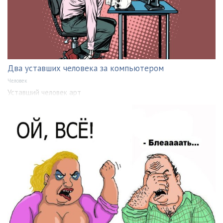
Два уставших человека за компьютером
Человек
Уставший человек арт