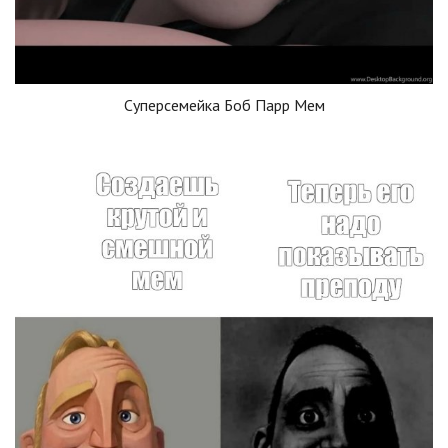
Суперсемейка Боб Парр Мем