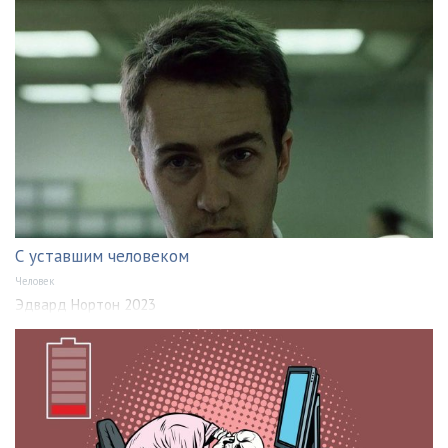
С уставшим человеком
Человек
Эдвард Нортон 2023