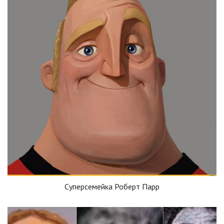
Суперсемейка Роберт Парр