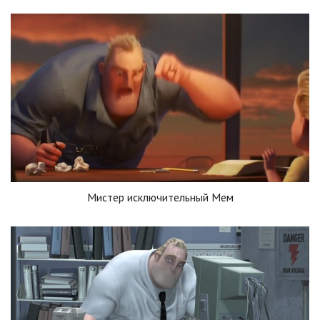
Мистер исключительный Мем