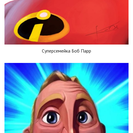
Суперсемейка Боб Парр