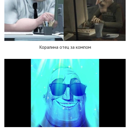
Коралина отец за компом