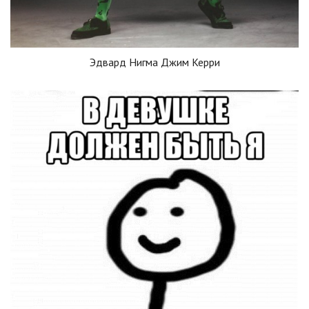
Эдвард Нигма Джим Керри