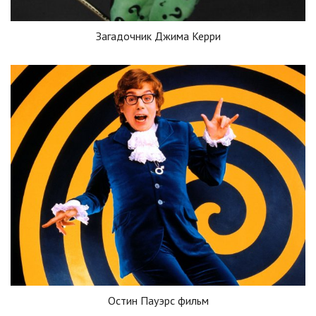
Загадочник Джима Керри
Остин Пауэрс фильм