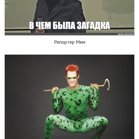
Репортер Мем