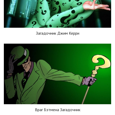
Загадочник Джим Керри
Враг Бэтмена Загадочник