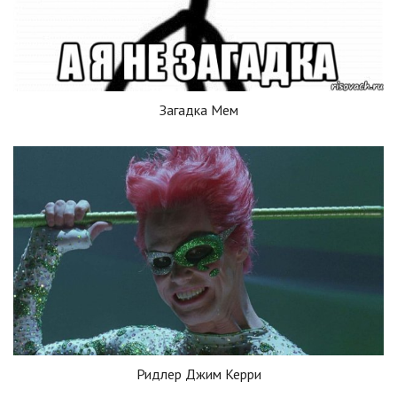
Загадка Мем
Ридлер Джим Керри