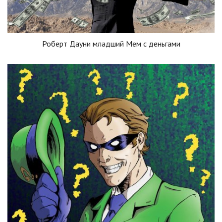
Роберт Дауни младший Мем с деньгами