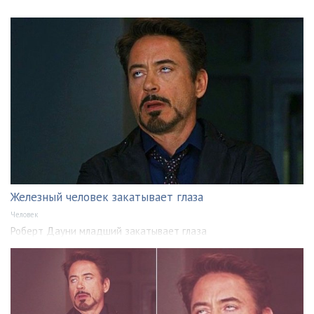
Железный человек закатывает глаза
Человек
Роберт Дауни младший закатывает глаза