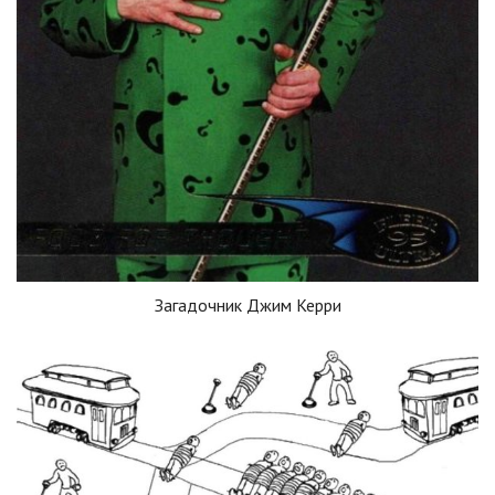
Загадочник Джим Керри