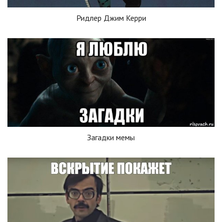
Ридлер Джим Керри
Загадки мемы