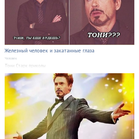
Железный человек и закатанные глаза
Человек
Тони Старк приколы