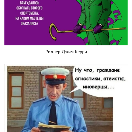
Ридлер Джим Керри