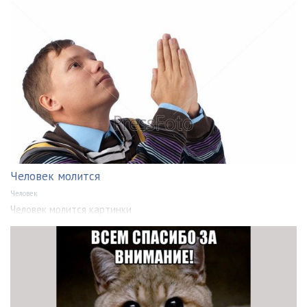
Человек молится
Человек
Человек молится картинки