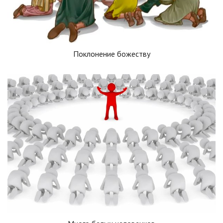
Поклонение божеству