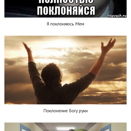
Я поклоняюсь Мем
Поклонение Богу руки