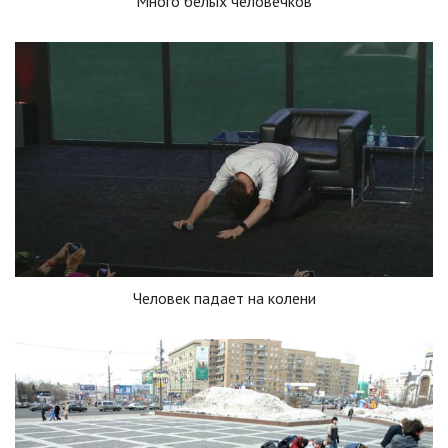
Много белых человечков
Человек падает на колени