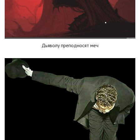
Дьяволу преподносят меч