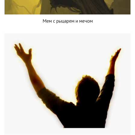
Мем с рыцарем и мечом