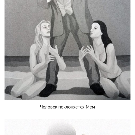
Человек поклоняется Мем