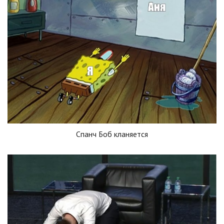
Спанч Боб кланяется