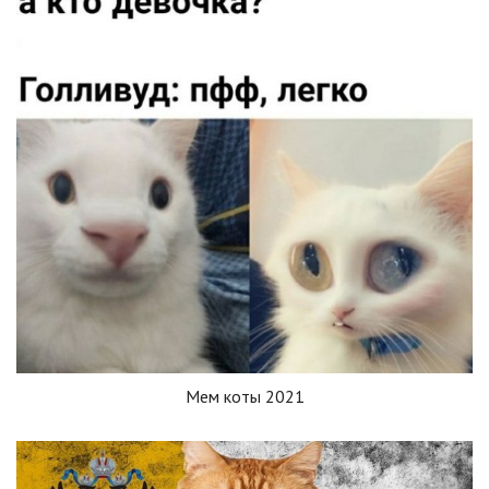
Мем коты 2021