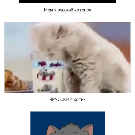
Мем я русский котенок
ЯРУССКИЙ котик