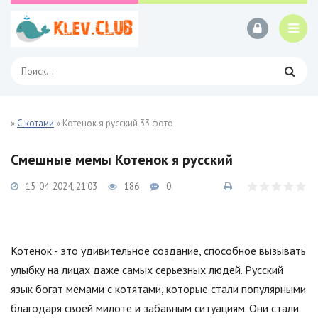
»
С котами
» Котенок я русский 33 фото
Смешные мемы Котенок я русский
15-04-2024, 21:03
186
0
Котенок - это удивительное создание, способное вызывать
улыбку на лицах даже самых серьезных людей. Русский
язык богат мемами с котятами, которые стали популярными
благодаря своей милоте и забавным ситуациям. Они стали