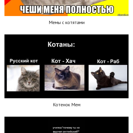
Мемы с котятами
Котенок Мем