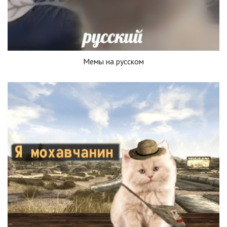
Мемы на русском