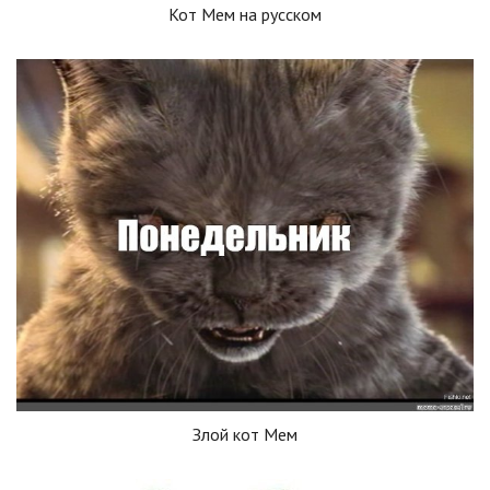
Кот Мем на русском
Злой кот Мем