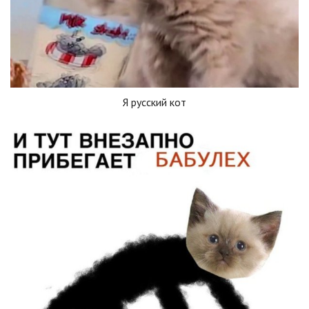
Я русский кот