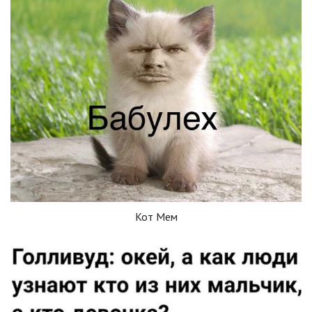
Кот Мем