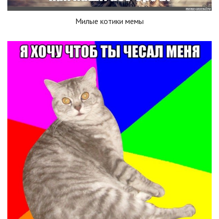
Милые котики мемы