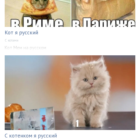
Кот я русский
С котами
Кот Мем на русском
С котенком я русский