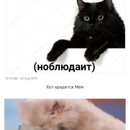
Кот крадется Мем