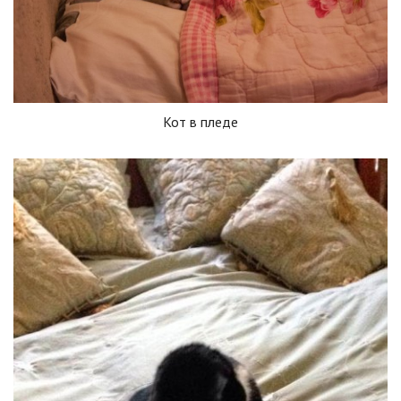
Кот в пледе