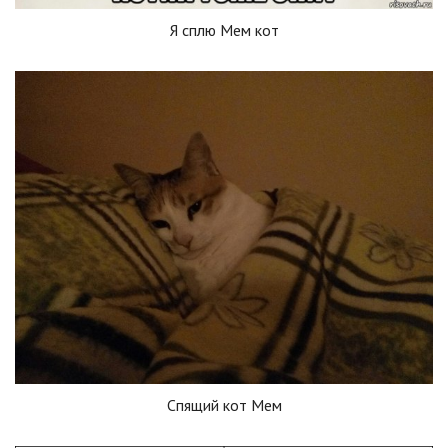
Я сплю Мем кот
Спящий кот Мем