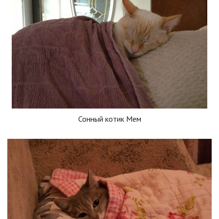
Сонный котик Мем