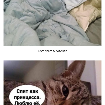
Кот спит в одеяле