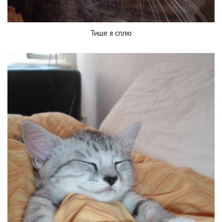
Тише я сплю