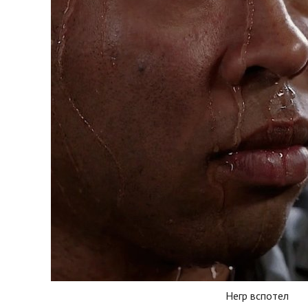
Негр вспотел