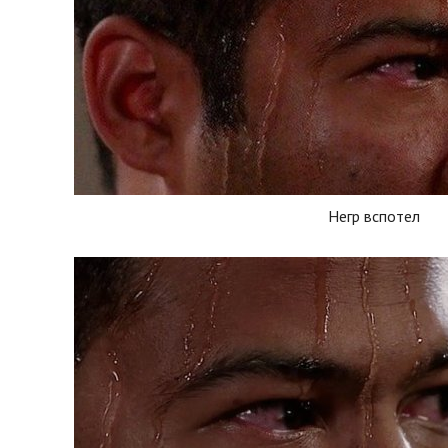
Негр вспотел