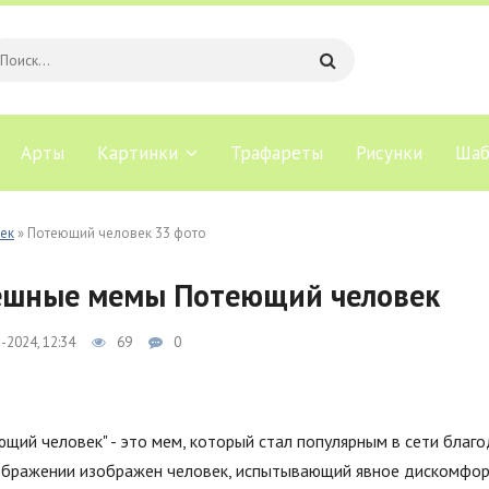
Арты
Картинки
Трафареты
Рисунки
Шаб
ек
» Потеющий человек 33 фото
ешные мемы Потеющий человек
-2024, 12:34
69
0
щий человек" - это мем, который стал популярным в сети благо
ображении изображен человек, испытывающий явное дискомфор