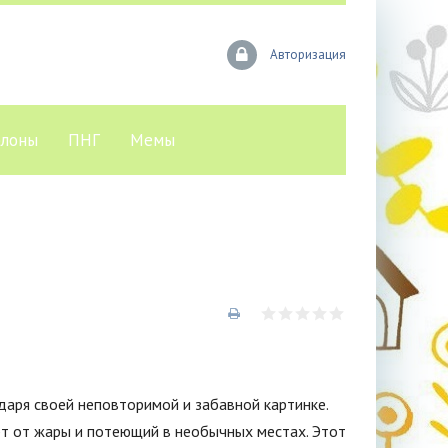
Авторизация
лоны
ПНГ
Мемы
даря своей неповторимой и забавной картинке.
т от жары и потеющий в необычных местах. Этот