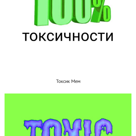
Токсик Мем