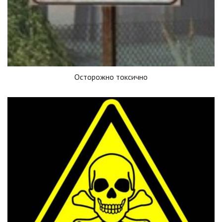
Осторожно токсично