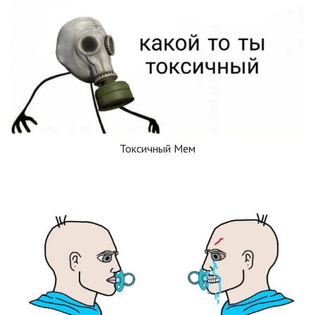
Токсичный Мем