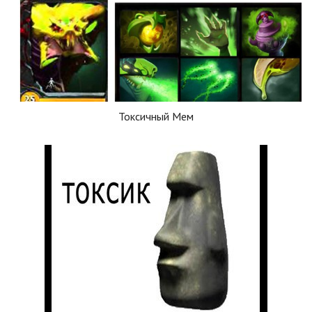
Токсичный Мем