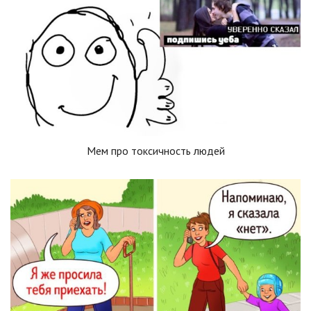
Мем про токсичность людей