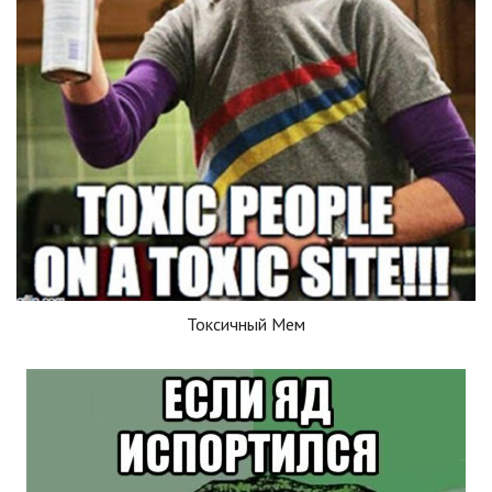
Токсичный Мем