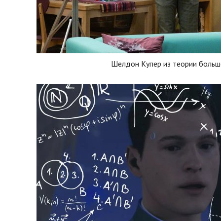
Шелдон Купер из теории больш