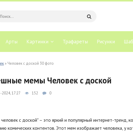
Арты
Картинки
Трафареты
Рисунки
Шаб
ек
» Человек с доской 30 фото
шные мемы Человек с доской
-2024, 17:27
152
0
человек с доской" – это яркий и популярный интернет-тренд, 
ию комических контентов. Этот мем изображает человека, у ко