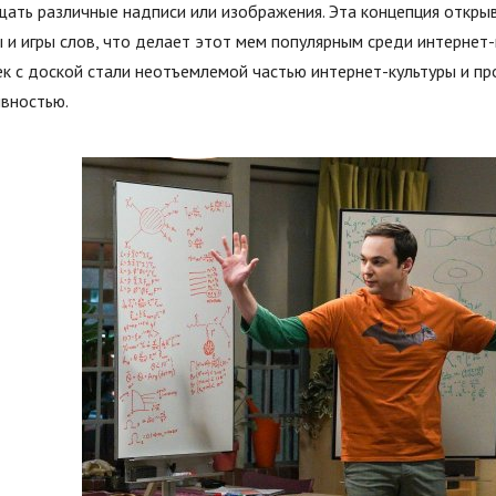
ать различные надписи или изображения. Эта концепция откры
 и игры слов, что делает этот мем популярным среди интернет
ек с доской стали неотъемлемой частью интернет-культуры и 
ивностью.