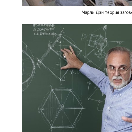
Чарли Дэй теория загов