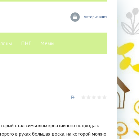
Авторизация
лоны
ПНГ
Мемы
который стал символом креативного подхода к
торого в руках большая доска, на которой можно