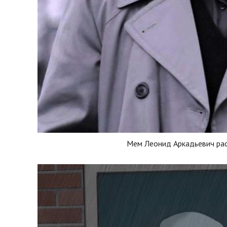
Мем Леонид Аркадьевич ра