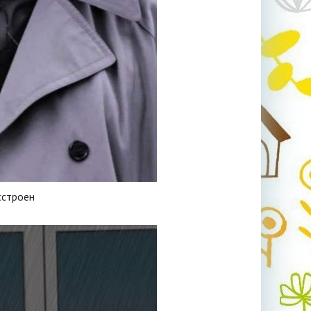
сстроен