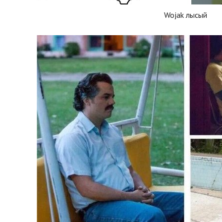
Wojak лысый