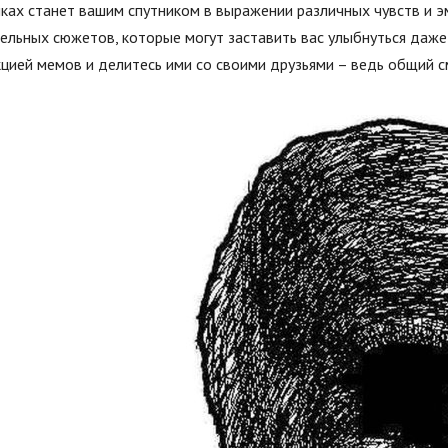
ках станет вашим спутником в выражении различных чувств и эм
ельных сюжетов, которые могут заставить вас улыбнуться даже
цией мемов и делитесь ими со своими друзьями – ведь общий с