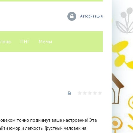
Авторизация
лоны
ПНГ
Мемы
ловеком точно поднимут ваше настроение! Эта
ти юмор и легкость. Грустный человек на